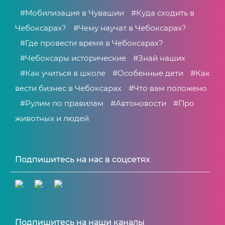
#Мобилизация в Чувашии
#Куда сходить в
Чебоксарах?
#Чему научат в Чебоксарах?
#Где провести время в Чебоксарах?
#Чебоксары исторические
#Знай наших
#Как учиться в школе
#Особенные дети
#Как
вести бизнес в Чебоксарах
#Что вам положено
#Рулим по правилам
#Автоновости
#Про
животных и людей
Подпишитесь на нас в соцсетях
Подпишитесь на наши каналы