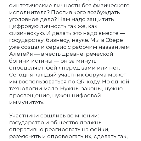
синтетические личности без физического
исполнителя? Против кого возбуждать
уголовное дело? Нам надо защитить
цифровую личность так же, как
физическую. И делать это надо вместе —
государству, бизнесу, науке. Мы в Сбере
уже создали сервис с рабочим названием
Алетейя — в честь древнегреческой
богини истины — он за минуты
определяет, фейк перед вами или нет.
Сегодня каждый участник форума может
им воспользоваться по QR-коду. Но одной
технологии мало. Нужны законы, нужно
просвещение, нужен цифровой
иммунитет».
Участники сошлись во мнении:
государство и общество должны
оперативно реагировать на фейки,
разъяснять и опровергать их, сделать так,