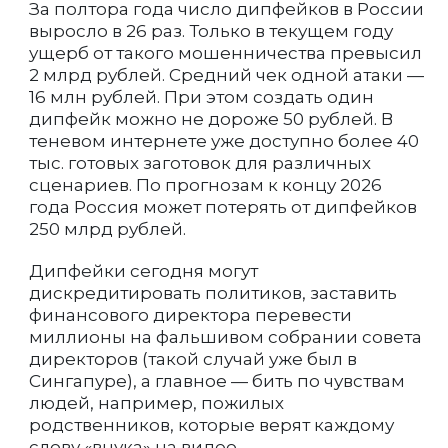
За полтора года число дипфейков в России
выросло в 26 раз. Только в текущем году
ущерб от такого мошенничества превысил
2 млрд рублей. Средний чек одной атаки —
16 млн рублей. При этом создать один
дипфейк можно не дороже 50 рублей. В
теневом интернете уже доступно более 40
тыс. готовых заготовок для различных
сценариев. По прогнозам к концу 2026
года Россия может потерять от дипфейков
250 млрд рублей.
Дипфейки сегодня могут
дискредитировать политиков, заставить
финансового директора перевести
миллионы на фальшивом собрании совета
директоров (такой случай уже был в
Сингапуре), а главное — бить по чувствам
людей, например, пожилых
родственников, которые верят каждому
слову «внука» на видео.