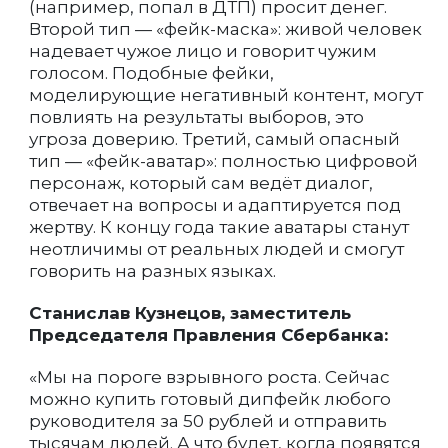
(например, попал в ДТП) просит денег.
Второй тип — «фейк-маска»: живой человек
надевает чужое лицо и говорит чужим
голосом. Подобные фейки,
моделирующие негативный контент, могут
повлиять на результаты выборов, это
угроза доверию. Третий, самый опасный
тип — «фейк-аватар»: полностью цифровой
персонаж, который сам ведёт диалог,
отвечает на вопросы и адаптируется под
жертву. К концу года такие аватары станут
неотличимы от реальных людей и смогут
говорить на разных языках.
Станислав Кузнецов, заместитель
Председателя Правления Сбербанка:
«Мы на пороге взрывного роста. Сейчас
можно купить готовый дипфейк любого
руководителя за 50 рублей и отправить
тысячам людей. А что будет, когда появятся