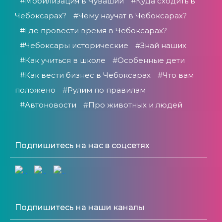
#Мобилизация в Чувашии
#Куда сходить в
Чебоксарах?
#Чему научат в Чебоксарах?
#Где провести время в Чебоксарах?
#Чебоксары исторические
#Знай наших
#Как учиться в школе
#Особенные дети
#Как вести бизнес в Чебоксарах
#Что вам
положено
#Рулим по правилам
#Автоновости
#Про животных и людей
Подпишитесь на нас в соцсетях
Подпишитесь на наши каналы