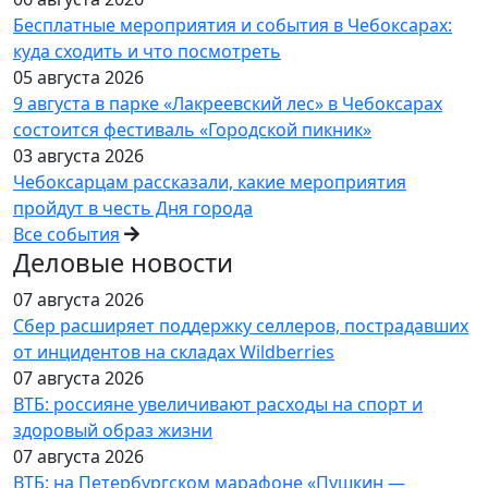
Бесплатные мероприятия и события в Чебоксарах:
куда сходить и что посмотреть
05 августа 2026
9 августа в парке «Лакреевский лес» в Чебоксарах
состоится фестиваль «Городской пикник»
03 августа 2026
Чебоксарцам рассказали, какие мероприятия
пройдут в честь Дня города
Все события
Деловые новости
07 августа 2026
Сбер расширяет поддержку селлеров, пострадавших
от инцидентов на складах Wildberries
07 августа 2026
ВТБ: россияне увеличивают расходы на спорт и
здоровый образ жизни
07 августа 2026
ВТБ: на Петербургском марафоне «Пушкин —