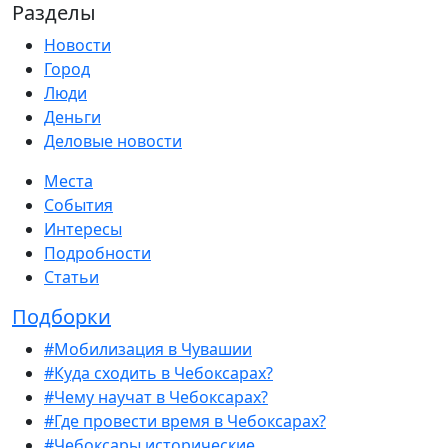
Разделы
Новости
Город
Люди
Деньги
Деловые новости
Места
События
Интересы
Подробности
Статьи
Подборки
#Мобилизация в Чувашии
#Куда сходить в Чебоксарах?
#Чему научат в Чебоксарах?
#Где провести время в Чебоксарах?
#Чебоксары исторические