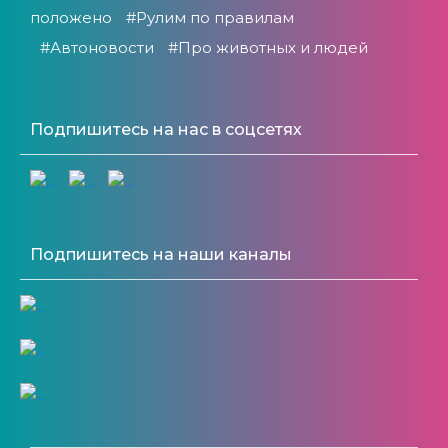
положено
#Рулим по правилам
#Автоновости
#Про животных и людей
Подпишитесь на нас в соцсетях
Подпишитесь на наши каналы