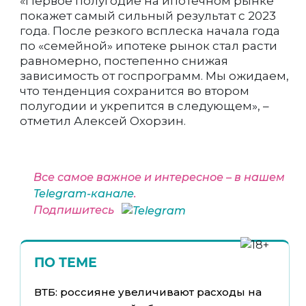
«Первое полугодие на ипотечном рынке
покажет самый сильный результат с 2023
года. После резкого всплеска начала года
по «семейной» ипотеке рынок стал расти
равномерно, постепенно снижая
зависимость от госпрограмм. Мы ожидаем,
что тенденция сохранится во втором
полугодии и укрепится в следующем», –
отметил Алексей Охорзин.
Все самое важное и интересное – в нашем
Telegram-канале
.
Подпишитесь
ПО ТЕМЕ
ВТБ: россияне увеличивают расходы на