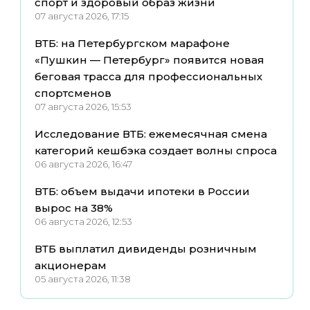
спорт и здоровый образ жизни
07 августа 2026, 17:15
ВТБ: на Петербургском марафоне
«Пушкин — Петербург» появится новая
беговая трасса для профессиональных
спортсменов
07 августа 2026, 15:53
Исследование ВТБ: ежемесячная смена
категорий кешбэка создает волны спроса
06 августа 2026, 16:47
ВТБ: объем выдачи ипотеки в России
вырос на 38%
06 августа 2026, 12:53
ВТБ выплатил дивиденды розничным
акционерам
05 августа 2026, 11:38