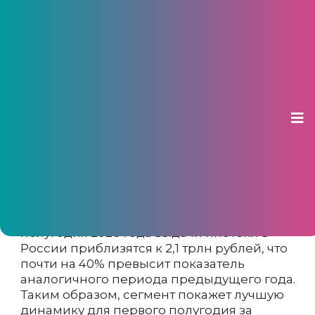
ВТБ: продажи ипотеки покажут
лучший результат за три года
03 июня 2026, 12:58
По оценкам ВТБ, по итогам первого
полугодия 2026 года выдачи ипотеки в
России приблизятся к 2,1 трлн рублей, что
почти на 40% превысит показатель
аналогичного периода предыдущего года.
Таким образом, сегмент покажет лучшую
динамику для первого полугодия за