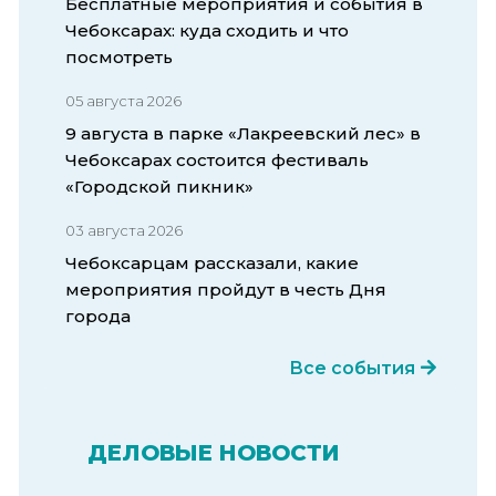
Бесплатные мероприятия и события в
Чебоксарах: куда сходить и что
посмотреть
05 августа 2026
9 августа в парке «Лакреевский лес» в
Чебоксарах состоится фестиваль
«Городской пикник»
03 августа 2026
Чебоксарцам рассказали, какие
мероприятия пройдут в честь Дня
города
Все события
ДЕЛОВЫЕ НОВОСТИ