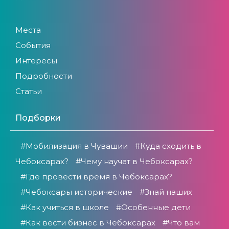
Места
События
Интересы
Подробности
Статьи
Подборки
#Мобилизация в Чувашии
#Куда сходить в
Чебоксарах?
#Чему научат в Чебоксарах?
#Где провести время в Чебоксарах?
#Чебоксары исторические
#Знай наших
#Как учиться в школе
#Особенные дети
#Как вести бизнес в Чебоксарах
#Что вам