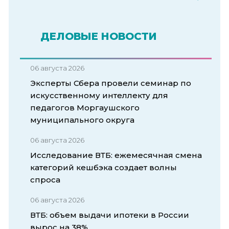
ДЕЛОВЫЕ НОВОСТИ
06 августа 2026
Эксперты Сбера провели семинар по
искусственному интеллекту для
педагогов Моргаушского
муниципального округа
06 августа 2026
Исследование ВТБ: ежемесячная смена
категорий кешбэка создает волны
спроса
06 августа 2026
ВТБ: объем выдачи ипотеки в России
вырос на 38%