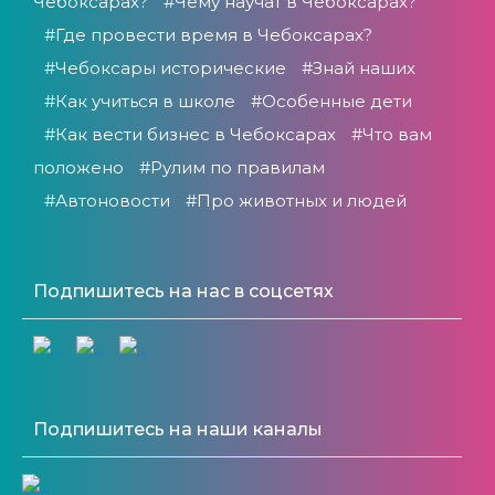
Чебоксарах?
#Чему научат в Чебоксарах?
#Где провести время в Чебоксарах?
#Чебоксары исторические
#Знай наших
#Как учиться в школе
#Особенные дети
#Как вести бизнес в Чебоксарах
#Что вам
положено
#Рулим по правилам
#Автоновости
#Про животных и людей
Подпишитесь на нас в соцсетях
Подпишитесь на наши каналы