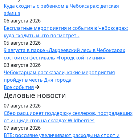
Куда сходить с ребенком в Чебоксарах: детская
афиша
06 августа 2026
Бесплатные мероприятия и события в Чебоксарах:
куда сходить и что посмотреть
05 августа 2026
9 августа в парке «Лакреевский лес» в Чебоксарах
состоится фестиваль «Городской пикник»
03 августа 2026
Чебоксарцам рассказали, какие мероприятия
пройдут в честь Дня города
Все события
Деловые новости
07 августа 2026
Сбер расширяет поддержку селлеров, пострадавших
от инцидентов на складах Wildberries
07 августа 2026
ВТБ: россияне увеличивают расходы на спорт и