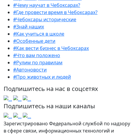
#Чему научат в Чебоксарах?
#Где провести время в Чебоксарах?
#Чебоксары исторические
#Знай наших
#Как учиться в школе
#Особенные дети
#Как вести бизнес в Чебоксарах
#Что вам положено
#Рулим по правилам
#Автоновости
#Про животных и людей
Подпишитесь на нас в соцсетях
Подпишитесь на наши каналы
Зарегистрировано Федеральной службой по надзору
в сфере связи, информационных технологий и