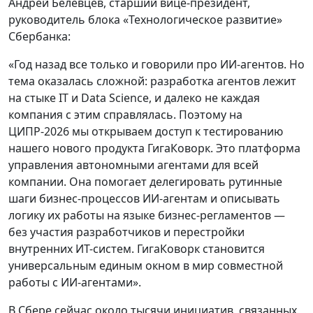
Андрей Белевцев, старший вице-президент,
руководитель блока «Технологическое развитие»
Сбербанка:
«Год назад все только и говорили про ИИ-агентов. Но
тема оказалась сложной: разработка агентов лежит
на стыке IT и Data Science, и далеко не каждая
компания с этим справлялась. Поэтому на
ЦИПР-2026 мы открываем доступ к тестированию
нашего нового продукта ГигаКоворк. Это платформа
управления автономными агентами для всей
компании. Она помогает делегировать рутинные
шаги бизнес-процессов ИИ-агентам и описывать
логику их работы на языке бизнес-регламентов —
без участия разработчиков и перестройки
внутренних ИТ-систем. ГигаКоворк становится
универсальным единым окном в мир совместной
работы с ИИ-агентами».
В Сбере сейчас около тысячи инициатив, связанных