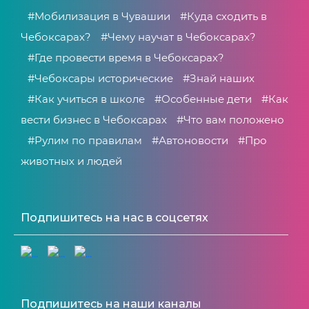
#Мобилизация в Чувашии
#Куда сходить в
Чебоксарах?
#Чему научат в Чебоксарах?
#Где провести время в Чебоксарах?
#Чебоксары исторические
#Знай наших
#Как учиться в школе
#Особенные дети
#Как
вести бизнес в Чебоксарах
#Что вам положено
#Рулим по правилам
#Автоновости
#Про
животных и людей
Подпишитесь на нас в соцсетях
Подпишитесь на наши каналы