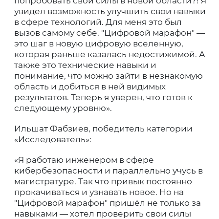
попробовать свои силы в новой области?! Я
увидел возможность улучшить свои навыки
в сфере технологий. Для меня это был
вызов самому себе. ″Цифровой марафон″ —
это шаг в новую цифровую вселенную,
которая раньше казалась недостижимой. А
также это технические навыки и
понимание, что можно зайти в незнакомую
область и добиться в ней видимых
результатов. Теперь я уверен, что готов к
следующему уровню».
Ильшат Фабзиев, победитель категории
«Исследователь»:
«Я работаю инженером в сфере
кибербезопасности и параллельно учусь в
магистратуре. Так что привык постоянно
прокачиваться и узнавать новое. Но на
″Цифровой марафон″ пришёл не только за
навыками — хотел проверить свои силы