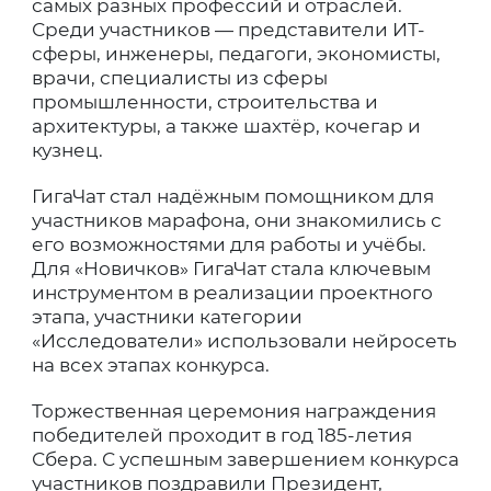
самых разных профессий и отраслей.
Среди участников — представители ИТ-
сферы, инженеры, педагоги, экономисты,
врачи, специалисты из сферы
промышленности, строительства и
архитектуры, а также шахтёр, кочегар и
кузнец.
ГигаЧат стал надёжным помощником для
участников марафона, они знакомились с
его возможностями для работы и учёбы.
Для «Новичков» ГигаЧат стала ключевым
инструментом в реализации проектного
этапа, участники категории
«Исследователи» использовали нейросеть
на всех этапах конкурса.
Торжественная церемония награждения
победителей проходит в год 185-летия
Сбера. С успешным завершением конкурса
участников поздравили Президент,