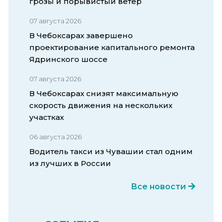
грозы и порывистый ветер
07 августа 2026
В Чебоксарах завершено
проектирование капитального ремонта
Ядринского шоссе
07 августа 2026
В Чебоксарах снизят максимальную
скорость движения на нескольких
участках
06 августа 2026
Водитель такси из Чувашии стал одним
из лучших в России
Все новости