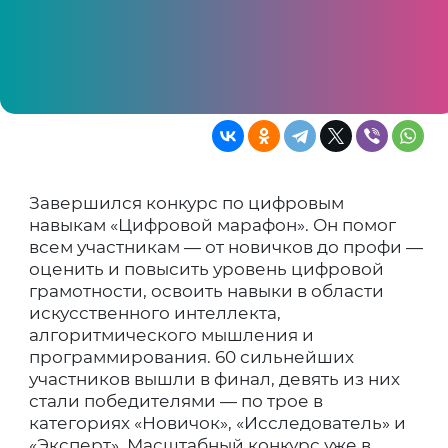
пресс-служба Сбера
Марафон объединил людей самых разных
профессий: от инженера, экономиста и
врача до шахтёра, кочегара и кузнеца
Завершился конкурс по цифровым
навыкам «Цифровой марафон». Он помог
всем участникам — от новичков до профи —
оценить и повысить уровень цифровой
грамотности, освоить навыки в области
искусственного интеллекта,
алгоритмического мышления и
программирования. 60 сильнейших
участников вышли в финал, девять из них
стали победителями — по трое в
категориях «Новичок», «Исследователь» и
«Эксперт». Масштабный конкурс уже в