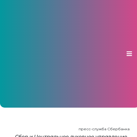
Партнёрское финансирование в
России получило новый импульс
14 мая 2026, 18:31
пресс-служба Сбербанка
Сбер и Центральное духовное управление