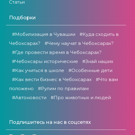
Статьи
Подборки
#Мобилизация в Чувашии
#Куда сходить в
Чебоксарах?
#Чему научат в Чебоксарах?
#Где провести время в Чебоксарах?
#Чебоксары исторические
#Знай наших
#Как учиться в школе
#Особенные дети
#Как вести бизнес в Чебоксарах
#Что вам
положено
#Рулим по правилам
#Автоновости
#Про животных и людей
Подпишитесь на нас в соцсетях