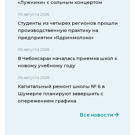
«Лужники» с сольным концертом
05 августа 2026
Студенты из четырех регионов прошли
производственную практику на
предприятии «Ядринмолоко»
05 августа 2026
В Чебоксарах началась приемка школ к
новому учебному году
05 августа 2026
Капитальный ремонт школы № 6 в
Шумерле планируют завершить с
опережением графика
Все новости