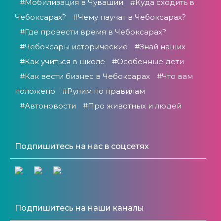
#Мобилизация в Чувашии
#Куда сходить в
Чебоксарах?
#Чему научат в Чебоксарах?
#Где провести время в Чебоксарах?
#Чебоксары исторические
#Знай наших
#Как учиться в школе
#Особенные дети
#Как вести бизнес в Чебоксарах
#Что вам
положено
#Рулим по правилам
#Автоновости
#Про животных и людей
Подпишитесь на нас в соцсетях
Подпишитесь на наши каналы