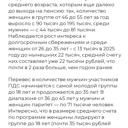
среднего возраста, которым еще далеко
до выхода на пенсию: так, количество
женщин в группе от 46 до 55 лет за год
выросло с 90 тысяч до 195 тысяч, среди
мужчин — с 44 тысяч до 81 тысячи.
Наблюдается рост интереса к
долгосрочным сбережениям и среди
женщин от 26 до 35 лет – с 13 тысяч в 2025
году до нынешних 22 тысяч, средний счет у
них составляет уже 22 тысячи рублей, что
почти в 2 раза больше, чем годом ранее.
Перевес в количестве мужчин-участников
ПДС начинается с самой молодой группы
до 18 лет и продолжается до 35 лет. В
диапазоне от 36 до 45 лет у мужчин и
женщин паритет — по 71 тысяче человек.
Интересно, что в размере среднего счета
по программе женщины лидируют в
группе до 18 лет (почти 35 тысяч рублей