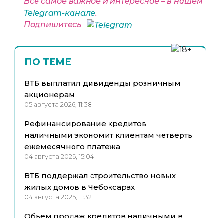
Все самое важное и интересное – в нашем
Telegram-канале
.
Подпишитесь
ПО ТЕМЕ
ВТБ выплатил дивиденды розничным
акционерам
05 августа 2026, 11:38
Рефинансирование кредитов
наличными экономит клиентам четверть
ежемесячного платежа
04 августа 2026, 15:04
ВТБ поддержал строительство новых
жилых домов в Чебоксарах
04 августа 2026, 11:32
Объем продаж кредитов наличными в