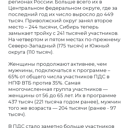
регионах России. Больше всего их в
Центральном федеральном округе, где за
последний год их число выросло до 449
тысяч. Приволжский округ занял второе
место – 244 тысячи, Сибирь теперь
замыкает тройку с 241 тысячей участников.
На четвертом и пятом местах по-прежнему
Северо-Западный (175 тысяч) и Южный
округа (110 тысяч).
Женщины продолжают активнее, чем
мужчины, подключаться к программе –
65% от общего числа участников ПДС в
НПФ ВТБ против 35%. Самая
многочисленная группа участников —
женщины от 56 до 65 лет. Их в программе
437 тысяч (221 тысяча годом ранее), мужчин
того же возраста — 204 тысячи (ранее - 97
тысяч).
В ПДС стало заметно больше участников