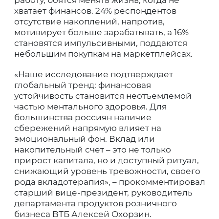
работу, боятся менять жизнь, когда не
хватает финансов. 24% респондентов
отсутствие накоплений, напротив,
мотивирует больше зарабатывать, а 16%
становятся импульсивными, поддаются
небольшим покупкам на маркетплейсах.
«Наше исследование подтверждает
глобальный тренд: финансовая
устойчивость становится неотъемлемой
частью ментального здоровья. Для
большинства россиян наличие
сбережений напрямую влияет на
эмоциональный фон. Вклад или
накопительный счет – это не только
прирост капитала, но и доступный ритуал,
снижающий уровень тревожности, своего
рода вкладотерапия», – прокомментировал
старший вице-президент, руководитель
департамента продуктов розничного
бизнеса ВТБ Алексей Охорзин.