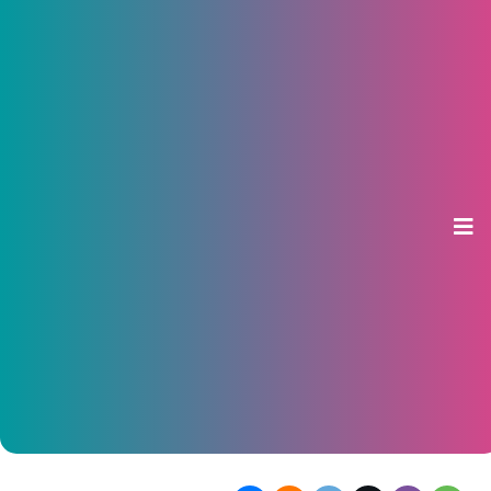
ВТБ провел исследование о
вкладотерапии россиян
12 мая 2026, 16:28