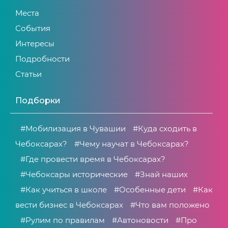
Места
События
Интересы
Подробности
Статьи
Подборки
#Мобилизация в Чувашии
#Куда сходить в
Чебоксарах?
#Чему научат в Чебоксарах?
#Где провести время в Чебоксарах?
#Чебоксары исторические
#Знай наших
#Как учиться в школе
#Особенные дети
#Как
вести бизнес в Чебоксарах
#Что вам положено
#Рулим по правилам
#Автоновости
#Про