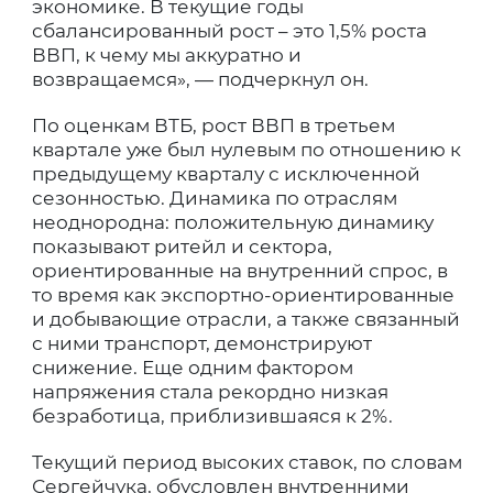
экономике. В текущие годы
сбалансированный рост – это 1,5% роста
ВВП, к чему мы аккуратно и
возвращаемся», — подчеркнул он.
По оценкам ВТБ, рост ВВП в третьем
квартале уже был нулевым по отношению к
предыдущему кварталу с исключенной
сезонностью. Динамика по отраслям
неоднородна: положительную динамику
показывают ритейл и сектора,
ориентированные на внутренний спрос, в
то время как экспортно-ориентированные
и добывающие отрасли, а также связанный
с ними транспорт, демонстрируют
снижение. Еще одним фактором
напряжения стала рекордно низкая
безработица, приблизившаяся к 2%.
Текущий период высоких ставок, по словам
Сергейчука, обусловлен внутренними