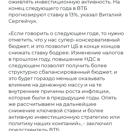
оживлять инвестиционную активность. На
конец следующего года в ВТБ
прогнозируют ставку в 13%, указал Виталий
Сергейчук.
«Если говорить о следующем годе, то нужно
отметить, что у нас супер-консервативный
бюджет, и это позволит ЦБ в конце концов
снижать ставку бодрее. Изменение налогов
в прошлом году, повышение НДС в
следующем позволят получить более
структурно сбалансированный бюджет, и
это будет гораздо меньше оказывать
влияние на денежную массу и на те
внутренние причины роста инфляции,
которые были в предыдущие годы. Опять
же рассчитываем на дальнейшее
снижение ключевой ставки и более
активную инвестиционную стратегию или
политику наших компаний», - заключил
представитель ВТБ.