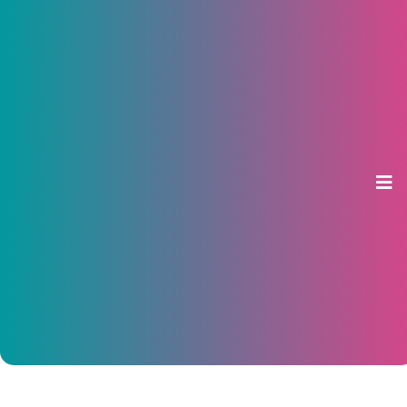
Экономика России возвращается
к сбалансированным темпам
роста - ВТБ
13 ноября 2025, 15:21