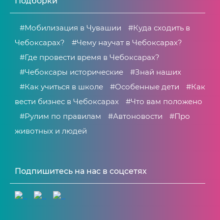
Подборки
#Мобилизация в Чувашии
#Куда сходить в
Чебоксарах?
#Чему научат в Чебоксарах?
#Где провести время в Чебоксарах?
#Чебоксары исторические
#Знай наших
#Как учиться в школе
#Особенные дети
#Как
вести бизнес в Чебоксарах
#Что вам положено
#Рулим по правилам
#Автоновости
#Про
животных и людей
Подпишитесь на нас в соцсетях