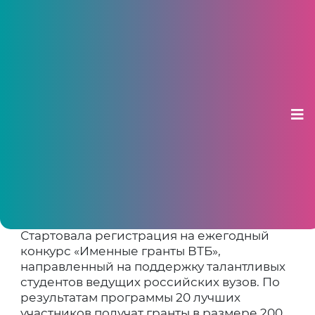
ВТБ открыл прием заявок на
ежегодную программу «Именные
гранты ВТБ»
06 сентября 2024, 18:18
Стартовала регистрация на ежегодный
конкурс «Именные гранты ВТБ»,
направленный на поддержку талантливых
студентов ведущих российских вузов. По
результатам программы 20 лучших
участников получат гранты в размере 200