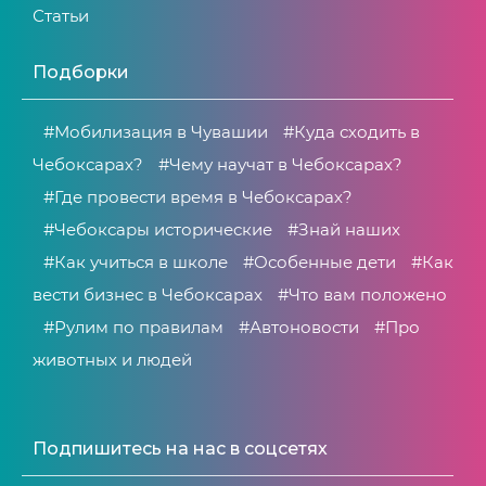
Статьи
Подборки
#Мобилизация в Чувашии
#Куда сходить в
Чебоксарах?
#Чему научат в Чебоксарах?
#Где провести время в Чебоксарах?
#Чебоксары исторические
#Знай наших
#Как учиться в школе
#Особенные дети
#Как
вести бизнес в Чебоксарах
#Что вам положено
#Рулим по правилам
#Автоновости
#Про
животных и людей
Подпишитесь на нас в соцсетях