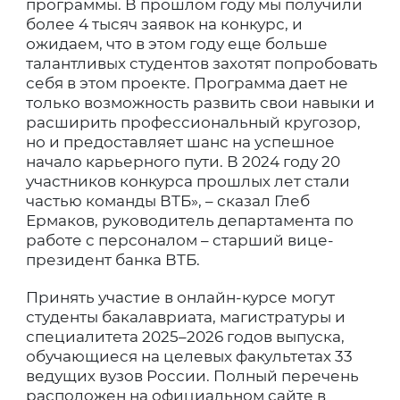
программы. В прошлом году мы получили
более 4 тысяч заявок на конкурс, и
ожидаем, что в этом году еще больше
талантливых студентов захотят попробовать
себя в этом проекте. Программа дает не
только возможность развить свои навыки и
расширить профессиональный кругозор,
но и предоставляет шанс на успешное
начало карьерного пути. В 2024 году 20
участников конкурса прошлых лет стали
частью команды ВТБ», – сказал Глеб
Ермаков, руководитель департамента по
работе с персоналом – старший вице-
президент банка ВТБ.
Принять участие в онлайн-курсе могут
студенты бакалавриата, магистратуры и
специалитета 2025–2026 годов выпуска,
обучающиеся на целевых факультетах 33
ведущих вузов России. Полный перечень
расположен на официальном сайте в