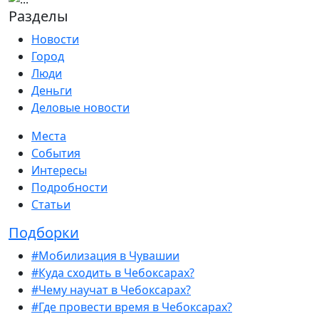
Разделы
Новости
Город
Люди
Деньги
Деловые новости
Места
События
Интересы
Подробности
Статьи
Подборки
#Мобилизация в Чувашии
#Куда сходить в Чебоксарах?
#Чему научат в Чебоксарах?
#Где провести время в Чебоксарах?