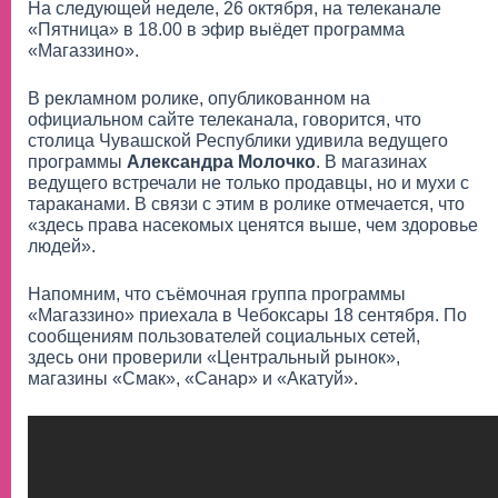
На следующей неделе, 26 октября, на телеканале
«Пятница» в 18.00 в эфир выёдет программа
«Магаззино».
В рекламном ролике, опубликованном на
официальном сайте телеканала, говорится, что
столица Чувашской Республики удивила ведущего
программы
Александра Молочко
. В магазинах
ведущего встречали не только продавцы, но и мухи с
тараканами. В связи с этим в ролике отмечается, что
«здесь права насекомых ценятся выше, чем здоровье
людей».
Напомним, что съёмочная группа программы
«Магаззино» приехала в Чебоксары 18 сентября. По
сообщениям пользователей социальных сетей,
здесь они проверили «Центральный рынок»,
магазины «Смак», «Санар» и «Акатуй».