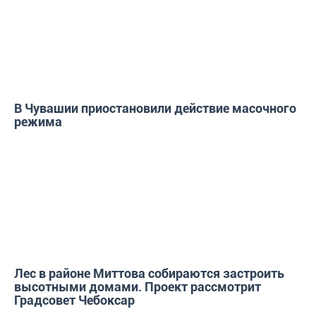
В Чувашии приостановили действие масочного
режима
ГОРОД
Лес в районе Миттова собираются застроить
высотными домами. Проект рассмотрит
Градсовет Чебоксар