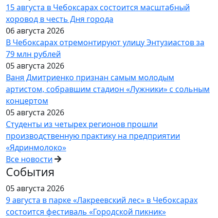
15 августа в Чебоксарах состоится масштабный
хоровод в честь Дня города
06 августа 2026
В Чебоксарах отремонтируют улицу Энтузиастов за
79 млн рублей
05 августа 2026
Ваня Дмитриенко признан самым молодым
артистом, собравшим стадион «Лужники» с сольным
концертом
05 августа 2026
Студенты из четырех регионов прошли
производственную практику на предприятии
«Ядринмолоко»
Все новости
События
05 августа 2026
9 августа в парке «Лакреевский лес» в Чебоксарах
состоится фестиваль «Городской пикник»