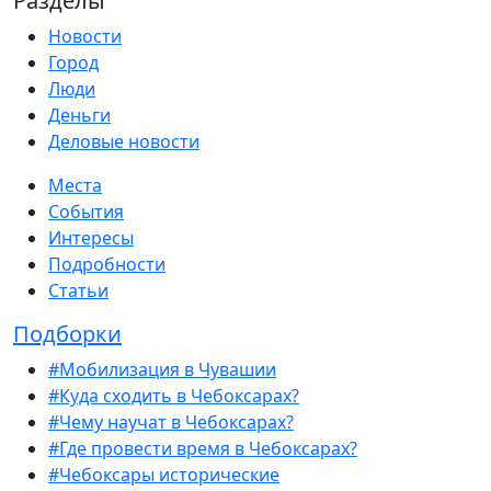
Разделы
Новости
Город
Люди
Деньги
Деловые новости
Места
События
Интересы
Подробности
Статьи
Подборки
#Мобилизация в Чувашии
#Куда сходить в Чебоксарах?
#Чему научат в Чебоксарах?
#Где провести время в Чебоксарах?
#Чебоксары исторические