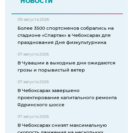
НОВОСТИ
09 августа 2026
Более 3500 спортсменов собрались на
стадионе «Спартак» в Чебоксарах для
празднования Дня физкультурника
07 августа 2026
В Чувашии в выходные дни ожидаются
грозы и порывистый ветер
07 августа 2026
В Чебоксарах завершено
проектирование капитального ремонта
Ядринского шоссе
07 августа 2026
В Чебоксарах снизят максимальную
скорость движения на нескольких