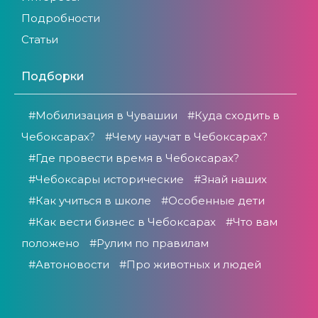
Подробности
Статьи
Подборки
#Мобилизация в Чувашии
#Куда сходить в
Чебоксарах?
#Чему научат в Чебоксарах?
#Где провести время в Чебоксарах?
#Чебоксары исторические
#Знай наших
#Как учиться в школе
#Особенные дети
#Как вести бизнес в Чебоксарах
#Что вам
положено
#Рулим по правилам
#Автоновости
#Про животных и людей