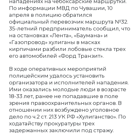
нападениях на чебоксарские маршрутки.
По информации МВД по Чувашии, 10
апреля в полицию обратился
официальный перевозчик маршрута №32.
35-летний предприниматель сообщил, что
на остановках «Лента», «Баумана» и
«Газопровод» хулиганы в масках
кирпичами разбили лобовые стекла трех
его автомобилей «Форд Транзит».
В ходе оперативных мероприятий
полицейским удалось установить
организатора и исполнителей нападения.
Ими оказались молодые люди в возрасте
18-33 лет, ранее не попадавшие в поле
зрения правоохранительных органов. В
отношении них возбуждено уголовное
дело по ч.2 ст. 213 УК РФ «Хулиганство». По
ходатайству прокуратуры трех
задержанных заключили под стражу.