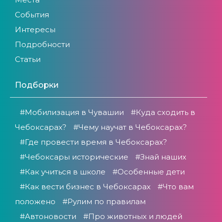
События
Интересы
Подробности
Статьи
Подборки
#Мобилизация в Чувашии
#Куда сходить в
Чебоксарах?
#Чему научат в Чебоксарах?
#Где провести время в Чебоксарах?
#Чебоксары исторические
#Знай наших
#Как учиться в школе
#Особенные дети
#Как вести бизнес в Чебоксарах
#Что вам
положено
#Рулим по правилам
#Автоновости
#Про животных и людей