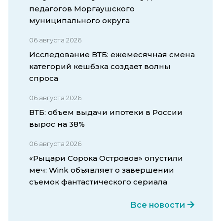
педагогов Моргаушского
муниципального округа
06 августа 2026
Исследование ВТБ: ежемесячная смена
категорий кешбэка создает волны
спроса
06 августа 2026
ВТБ: объем выдачи ипотеки в России
вырос на 38%
06 августа 2026
«Рыцари Сорока Островов» опустили
меч: Wink объявляет о завершении
съемок фантастического сериала
Все новости