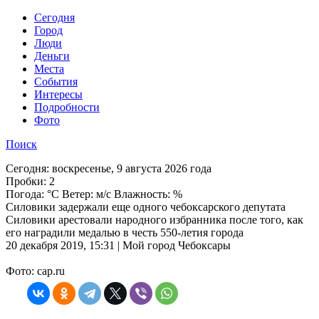
Cегодня
Город
Люди
Деньги
Места
События
Интересы
Подробности
Фото
Поиск
Сегодня:
воскресенье, 9 августа 2026 года
Пробки:
2
Погода:
°C Ветер: м/с Влажность: %
Силовики задержали еще одного чебоксарского депутата
Силовики арестовали народного избранника после того, как
его наградили медалью в честь 550-летия города
20 декабря 2019, 15:31 | Мой город Чебоксары
Фото: cap.ru