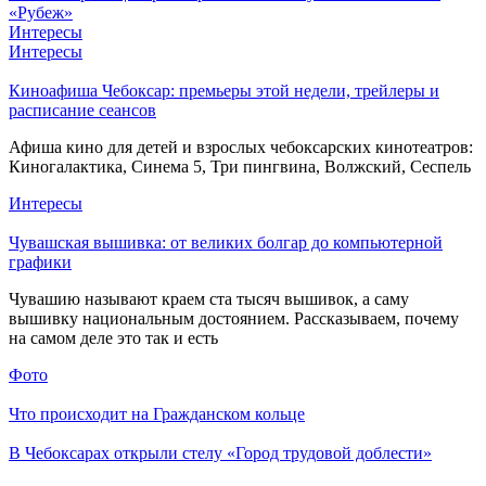
«Рубеж»
Интересы
Интересы
Киноафиша Чебоксар: премьеры этой недели, трейлеры и
расписание сеансов
Афиша кино для детей и взрослых чебоксарских кинотеатров:
Киногалактика, Синема 5, Три пингвина, Волжский, Сеспель
Интересы
Чувашская вышивка: от великих болгар до компьютерной
графики
Чувашию называют краем ста тысяч вышивок, а саму
вышивку национальным достоянием. Рассказываем, почему
на самом деле это так и есть
Фото
Что происходит на Гражданском кольце
В Чебоксарах открыли стелу «Город трудовой доблести»