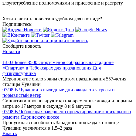
злоупотребление полномочиями и присвоение и растрату.
Хотите читать новости в удобном для вас виде?
Подпишитесь:
Сообщите новость
Новости
13:03
Более 3500 спортсменов собрались на стадионе
«Спартак» в Чебоксарах для празднования Дня
физкультурника
Мероприятие стало ярким стартом празднования 557-летия
столицы Чувашии
07/08
В Чувашии в выходные дни ожидаются грозы и
порывистый ветер
Синоптики прогнозируют кратковременные дожди и порывы
ветра до 17 метров в секунду 8 и 9 августа
07/08
В Чебоксарах завершено проектирование капитального
ремонта Ядринского шоссе
Пропускная способность Западного подъезда к столице
Чувашии увеличится в 1,5–2 раза
Власть