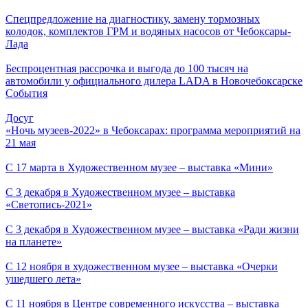
Спецпредложение на диагностику, замену тормозных
колодок, комплектов ГРМ и водяных насосов от Чебоксары-
Лада
Беспроцентная рассрочка и выгода до 100 тысяч на
автомобили у официального дилера LADA в Новочебоксарске
События
Досуг
«Ночь музеев-2022» в Чебоксарах: программа мероприятий на
21 мая
С 17 марта в Художественном музее – выставка «Мини»
С 3 декабря в Художественном музее – выставка
«Светопись-2021»
С 3 декабря в Художественном музее – выставка «Ради жизни
на планете»
С 12 ноября в художественном музее – выставка «Очерки
ушедшего лета»
С 11 ноября в Центре современного искусства – выставка