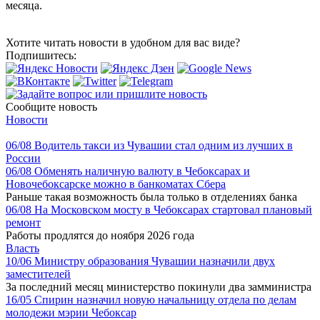
месяца.
Хотите читать новости в удобном для вас виде?
Подпишитесь:
Сообщите новость
Новости
06/08
Водитель такси из Чувашии стал одним из лучших в
России
06/08
Обменять наличную валюту в Чебоксарах и
Новочебоксарске можно в банкоматах Сбера
Раньше такая возможность была только в отделениях банка
06/08
На Московском мосту в Чебоксарах стартовал плановый
ремонт
Работы продлятся до ноября 2026 года
Власть
10/06
Министру образования Чувашии назначили двух
заместителей
За последний месяц министерство покинули два замминистра
16/05
Спирин назначил новую начальницу отдела по делам
молодежи мэрии Чебоксар