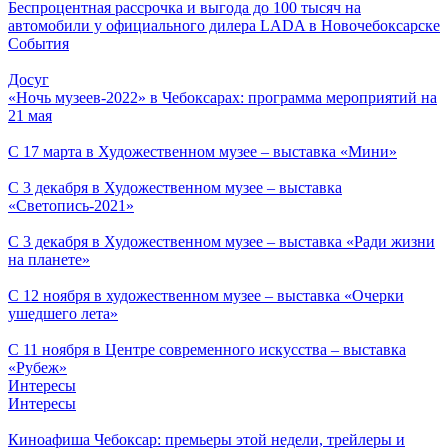
Беспроцентная рассрочка и выгода до 100 тысяч на
автомобили у официального дилера LADA в Новочебоксарске
События
Досуг
«Ночь музеев-2022» в Чебоксарах: программа мероприятий на
21 мая
С 17 марта в Художественном музее – выставка «Мини»
С 3 декабря в Художественном музее – выставка
«Светопись-2021»
С 3 декабря в Художественном музее – выставка «Ради жизни
на планете»
С 12 ноября в художественном музее – выставка «Очерки
ушедшего лета»
С 11 ноября в Центре современного искусства – выставка
«Рубеж»
Интересы
Интересы
Киноафиша Чебоксар: премьеры этой недели, трейлеры и