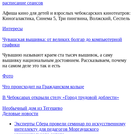
расписание сеансов
Афиша кино для детей и взрослых чебоксарских кинотеатров:
Киногалактика, Синема 5, Три пингвина, Волжский, Сеспель
Интересы
Чувашская вышивка: от великих болгар до компьютерной
графики
Чувашию называют краем ста тысяч вышивок, а саму
вышивку национальным достоянием. Рассказываем, почему
на самом деле это так и есть
Фото
Что происходит на Гражданском кольце
В Чебоксарах открыли стелу «Город трудовой доблести»
Необычный дом из Тегешево
Деловые новости
Эксперты Сбера провели семинар по искусственному
интеллекту для педагогов Моргаушского