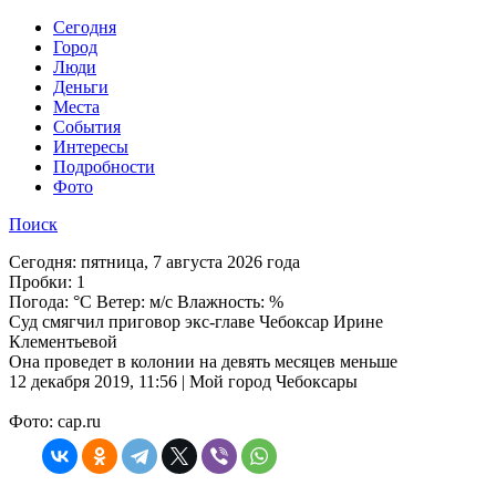
Cегодня
Город
Люди
Деньги
Места
События
Интересы
Подробности
Фото
Поиск
Сегодня:
пятница, 7 августа 2026 года
Пробки:
1
Погода:
°C Ветер: м/с Влажность: %
Суд смягчил приговор экс-главе Чебоксар Ирине
Клементьевой
Она проведет в колонии на девять месяцев меньше
12 декабря 2019, 11:56 | Мой город Чебоксары
Фото: cap.ru