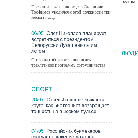
режим
Прежний начальник отдела Станислав
Трофимов уволился с этой должности три
месяца назад
06/05
Олег Николаев планирует
встретиться с президентом
Белоруссии Лукашенко этим
летом
ЛЮД
Стороны собираются подписать
трехлетнюю программу сотрудничества
СПОРТ
28/07
Стрельба после лыжного
круга: как биатлонист возвращает
точность на высоком пульсе
04/05
Российских букмекеров
ожидает снижение доходов