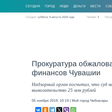
CЕГОДНЯ
ГОРОД
ЛЮДИ
ДЕНЬГИ
МЕСТА
СО
Сегодня:
суббота, 8 августа 2026 года
Пробки:
3
Пого
Прокуратура обжалова
финансов Чувашии
Надзорный орган посчитал, что суд на
вымогательство 25 млн рублей
05 ноября 2019, 10:19 | Мой город Чебоксары