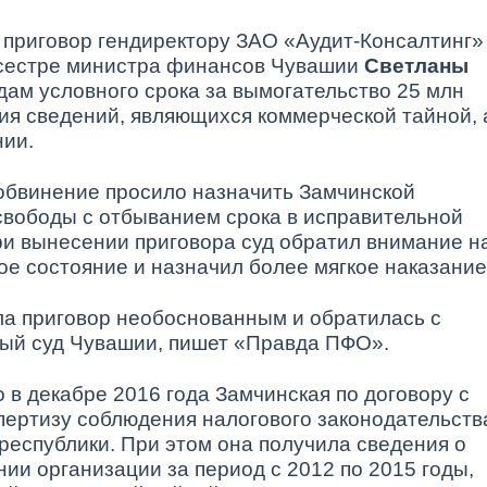
приговор гендиректору ЗАО «Аудит-Консалтинг»
 сестре министра финансов Чувашии
Светланы
годам условного срока за вымогательство 25 млн
ия сведений, являющихся коммерческой тайной, 
нии.
 обвинение просило назначить Замчинской
 свободы с отбыванием срока в исправительной
ри вынесении приговора суд обратил внимание н
ое состояние и назначил более мягкое наказание
ла приговор необоснованным и обратилась с
ый суд Чувашии, пишет «Правда ПФО».
 в декабре 2016 года Замчинская по договору с
пертизу соблюдения налогового законодательств
республики. При этом она получила сведения о
и организации за период с 2012 по 2015 годы,