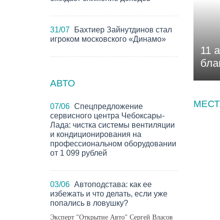
31/07
Бахтиер Зайнутдинов стал
игроком московского «Динамо»
11 
бла
АВТО
МЕСТ
07/06
Спецпредложение
сервисного центра Чебоксары-
Лада: чистка системы вентиляции
и кондиционирования на
профессиональном оборудовании
от 1 099 рублей
03/06
Автоподстава: как ее
избежать и что делать, если уже
попались в ловушку?
Эксперт "Открытие Авто" Сергей Власов