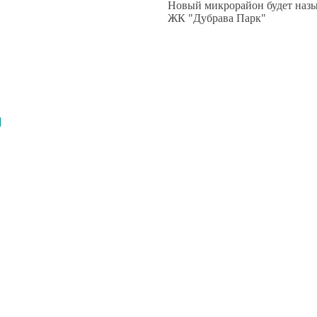
Новый микрорайон будет назы
ЖК "Дубрава Парк"
И