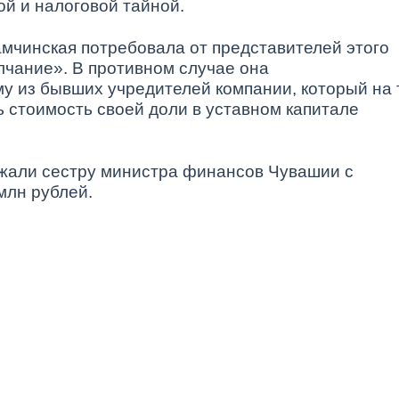
ой и налоговой тайной.
мчинская потребовала от представителей этого
лчание». В противном случае она
у из бывших учредителей компании, который на 
ь стоимость своей доли в уставном капитале
жали сестру министра финансов Чувашии с
млн рублей.