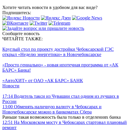
Хотите читать новости в удобном для вас виде?
Подпишитесь:
Сообщите новость
ЧИТАЙТЕ ТАКЖЕ:
Круглый стол по проекту достройки Чебоксарской ГЭС
открыл «Неделю энергетики» в Новочебоксарске
«Просто гениально» - новая ипотечная программа от «АК
БАРС» Банка!
«АвтоХИТ» от ОАО «АК БАРС» БАНК
Новости
17:14
Водитель такси из Чувашии стал одним из лучших в
России
13:00
Обменять наличную валюту в Чебоксарах и
Новочебоксарске можно в банкоматах Сбера
Раньше такая возможность была только в отделениях банка
12:51
На Московском мосту в Чебоксарах стартовал плановый
ремонт