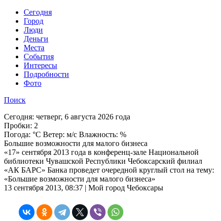
Cегодня
Город
Люди
Деньги
Места
События
Интересы
Подробности
Фото
Поиск
Сегодня:
четверг, 6 августа 2026 года
Пробки:
2
Погода:
°C Ветер: м/с Влажность: %
Большие возможности для малого бизнеса
«17» сентября 2013 года в конференц-зале Национальной
библиотеки Чувашской Республики Чебоксарский филиал
«АК БАРС» Банка проведет очередной круглый стол на тему:
«Большие возможности для малого бизнеса»
13 сентября 2013, 08:37 | Мой город Чебоксары