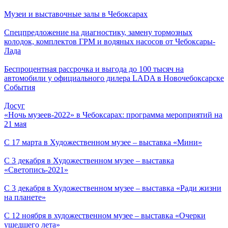
Музеи и выставочные залы в Чебоксарах
Спецпредложение на диагностику, замену тормозных
колодок, комплектов ГРМ и водяных насосов от Чебоксары-
Лада
Беспроцентная рассрочка и выгода до 100 тысяч на
автомобили у официального дилера LADA в Новочебоксарске
События
Досуг
«Ночь музеев-2022» в Чебоксарах: программа мероприятий на
21 мая
С 17 марта в Художественном музее – выставка «Мини»
С 3 декабря в Художественном музее – выставка
«Светопись-2021»
С 3 декабря в Художественном музее – выставка «Ради жизни
на планете»
С 12 ноября в художественном музее – выставка «Очерки
ушедшего лета»