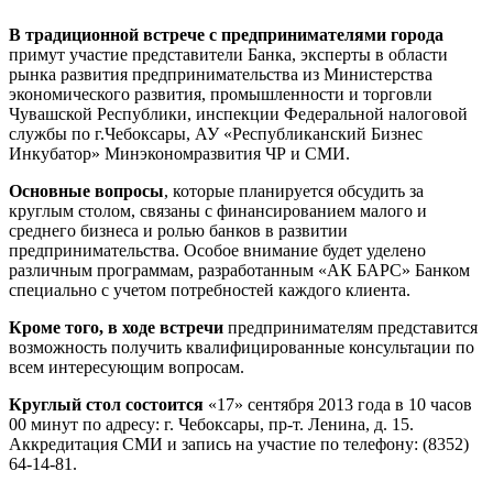
В традиционной встрече с предпринимателями города
примут участие представители Банка, эксперты в области
рынка развития предпринимательства из Министерства
экономического развития, промышленности и торговли
Чувашской Республики, инспекции Федеральной налоговой
службы по г.Чебоксары, АУ «Республиканский Бизнес
Инкубатор» Минэкономразвития ЧР и СМИ.
Основные вопросы
, которые планируется обсудить за
круглым столом, связаны с финансированием малого и
среднего бизнеса и ролью банков в развитии
предпринимательства. Особое внимание будет уделено
различным программам, разработанным «АК БАРС» Банком
специально с учетом потребностей каждого клиента.
Кроме того, в ходе встречи
предпринимателям представится
возможность получить квалифицированные консультации по
всем интересующим вопросам.
Круглый стол состоится
«17» сентября 2013 года в 10 часов
00 минут по адресу: г. Чебоксары, пр-т. Ленина, д. 15.
Аккредитация СМИ и запись на участие по телефону: (8352)
64-14-81.