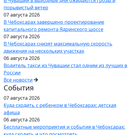
В Чувашии в выходные дни ожидаются грозы и
порывистый ветер
07 августа 2026
В Чебоксарах завершено проектирование
капитального ремонта Ядринского шоссе
07 августа 2026
В Чебоксарах снизят максимальную скорость
движения на нескольких участках
06 августа 2026
Водитель такси из Чувашии стал одним из лучших в
России
Все новости
События
07 августа 2026
Куда сходить с ребенком в Чебоксарах: детская
афиша
06 августа 2026
Бесплатные мероприятия и события в Чебоксарах:
куда сходить и что посмотреть