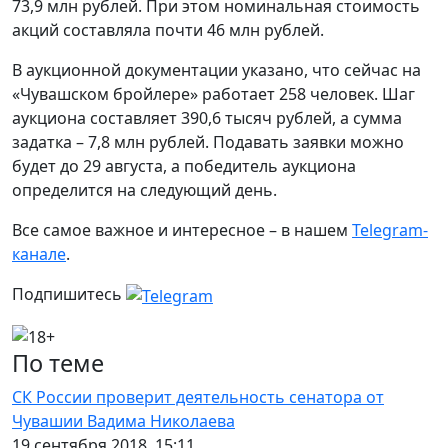
73,9 млн рублей. При этом номинальная стоимость
акций составляла почти 46 млн рублей.
В аукционной документации указано, что сейчас на
«Чувашском бройлере» работает 258 человек. Шаг
аукциона составляет 390,6 тысяч рублей, а сумма
задатка – 7,8 млн рублей. Подавать заявки можно
будет до 29 августа, а победитель аукциона
определится на следующий день.
Все самое важное и интересное – в нашем
Telegram-
канале
.
Подпишитесь
По теме
СК России проверит деятельность сенатора от
Чувашии Вадима Николаева
19 сентября 2018, 15:11