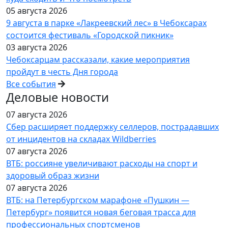
05 августа 2026
9 августа в парке «Лакреевский лес» в Чебоксарах
состоится фестиваль «Городской пикник»
03 августа 2026
Чебоксарцам рассказали, какие мероприятия
пройдут в честь Дня города
Все события
Деловые новости
07 августа 2026
Сбер расширяет поддержку селлеров, пострадавших
от инцидентов на складах Wildberries
07 августа 2026
ВТБ: россияне увеличивают расходы на спорт и
здоровый образ жизни
07 августа 2026
ВТБ: на Петербургском марафоне «Пушкин —
Петербург» появится новая беговая трасса для
профессиональных спортсменов