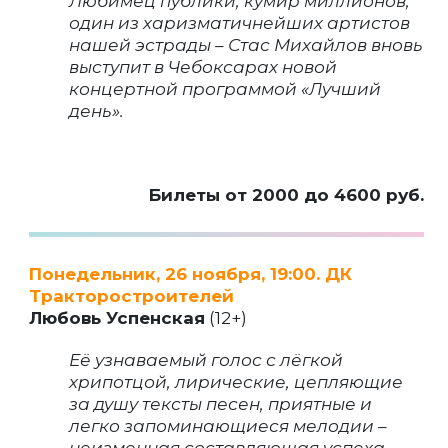
Любимец публики, кумир миллионов,
один из харизматичнейших артистов
нашей эстрады – Стас Михайлов вновь
выступит в Чебоксарах новой
концертной программой «Лучший
день».
Билеты от 2000 до 4600 руб.
Понедельник, 26 ноября, 19:00. ДК
Тракторостроителей
Любовь Успенская
(12+)
Её узнаваемый голос с лёгкой
хрипотцой, лирические, цепляющие
за душу тексты песен, приятные и
легко запоминающиеся мелодии –