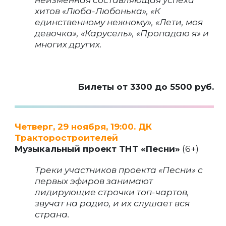
неизменная составляющая успеха
хитов «Люба-Любонька», «К
единственному нежному», «Лети, моя
девочка», «Карусель», «Пропадаю я» и
многих других.
Билеты от 3300 до 5500 руб.
Четверг, 29 ноября, 19:00. ДК
Тракторостроителей
Музыкальный проект ТНТ «Песни»
(6+)
Треки участников проекта «Песни» с
первых эфиров занимают
лидирующие строчки топ-чартов,
звучат на радио, и их слушает вся
страна.