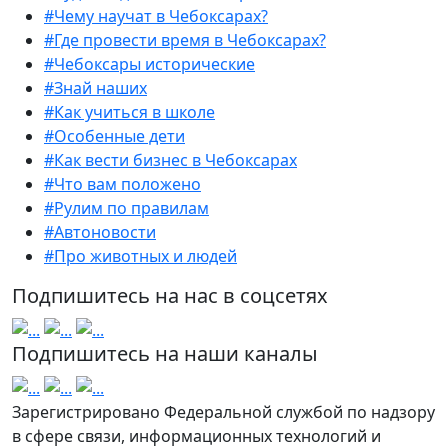
#Чему научат в Чебоксарах?
#Где провести время в Чебоксарах?
#Чебоксары исторические
#Знай наших
#Как учиться в школе
#Особенные дети
#Как вести бизнес в Чебоксарах
#Что вам положено
#Рулим по правилам
#Автоновости
#Про животных и людей
Подпишитесь на нас в соцсетях
Подпишитесь на наши каналы
Зарегистрировано Федеральной службой по надзору
в сфере связи, информационных технологий и