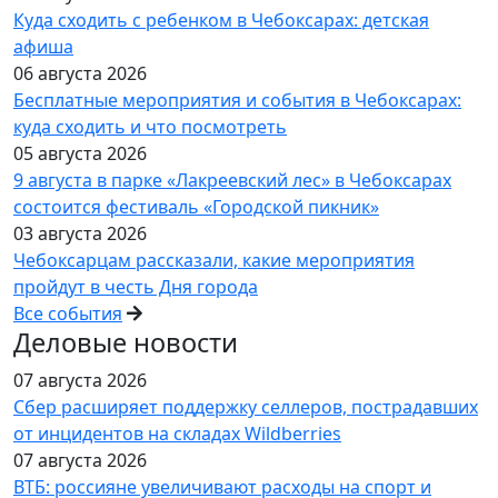
Куда сходить с ребенком в Чебоксарах: детская
афиша
06 августа 2026
Бесплатные мероприятия и события в Чебоксарах:
куда сходить и что посмотреть
05 августа 2026
9 августа в парке «Лакреевский лес» в Чебоксарах
состоится фестиваль «Городской пикник»
03 августа 2026
Чебоксарцам рассказали, какие мероприятия
пройдут в честь Дня города
Все события
Деловые новости
07 августа 2026
Сбер расширяет поддержку селлеров, пострадавших
от инцидентов на складах Wildberries
07 августа 2026
ВТБ: россияне увеличивают расходы на спорт и