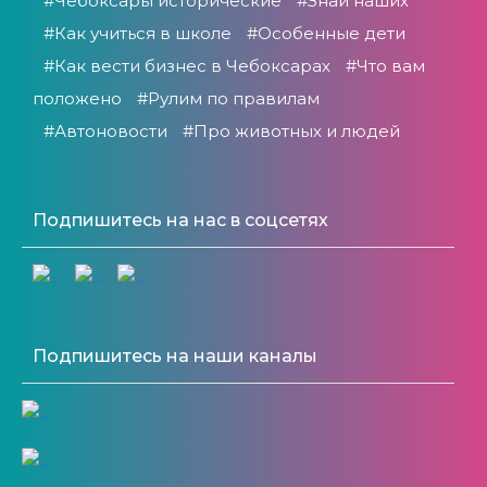
#Чебоксары исторические
#Знай наших
#Как учиться в школе
#Особенные дети
#Как вести бизнес в Чебоксарах
#Что вам
положено
#Рулим по правилам
#Автоновости
#Про животных и людей
Подпишитесь на нас в соцсетях
Подпишитесь на наши каналы