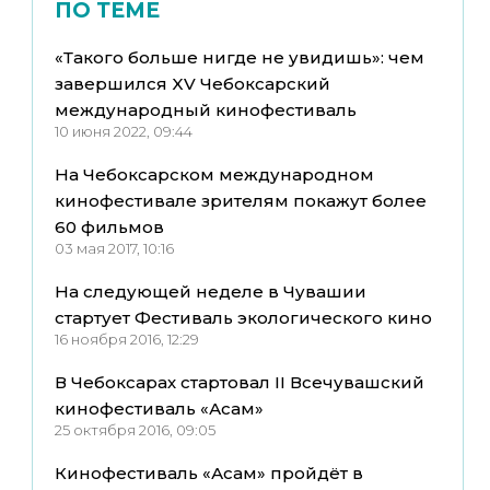
ПО ТЕМЕ
«Такого больше нигде не увидишь»: чем
завершился XV Чебоксарский
международный кинофестиваль
10 июня 2022, 09:44
На Чебоксарском международном
кинофестивале зрителям покажут более
60 фильмов
03 мая 2017, 10:16
На следующей неделе в Чувашии
стартует Фестиваль экологического кино
16 ноября 2016, 12:29
В Чебоксарах стартовал II Всечувашский
кинофестиваль «Асам»
25 октября 2016, 09:05
Кинофестиваль «Асам» пройдёт в