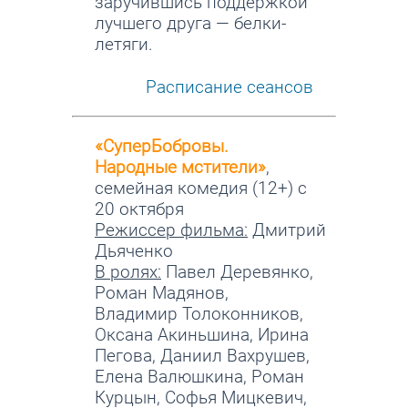
заручившись поддержкой
лучшего друга — белки-
летяги.
Расписание сеансов
«СуперБобровы.
Народные мстители»
,
семейная комедия (12+) с
20 октября
Режиссер фильма:
Дмитрий
Дьяченко
В ролях:
Павел Деревянко,
Роман Мадянов,
Владимир Толоконников,
Оксана Акиньшина, Ирина
Пегова, Даниил Вахрушев,
Елена Валюшкина, Роман
Курцын, Софья Мицкевич,