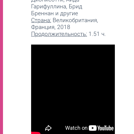
Гарифуллина, Брид
Бреннан и другие
Страна:
Великобритания,
Франция, 2018
Продолжительность:
1.51 ч.