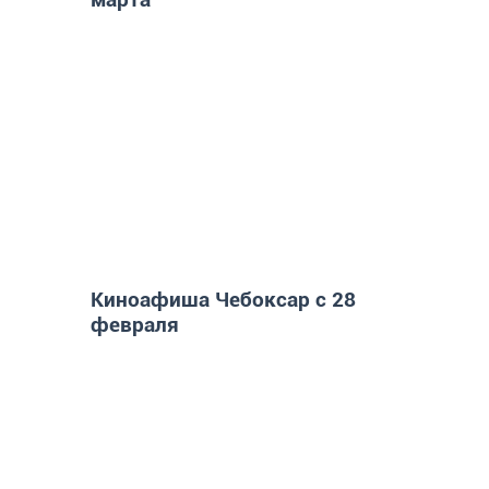
Киноафиша Чебоксар с 28
февраля
Чьи имена носят улицы