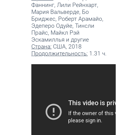
Фаннинг, Лили Рейнхарт,
Мария Вальверде, Бо
Бриджес, Роберт Арамайо,
Эдеперо Одуйе, Тинсли
Прайс, Майкл Рэй
Эскамиллья и другие
Страна:
США, 2018
Продолжительность:
1.31 ч.