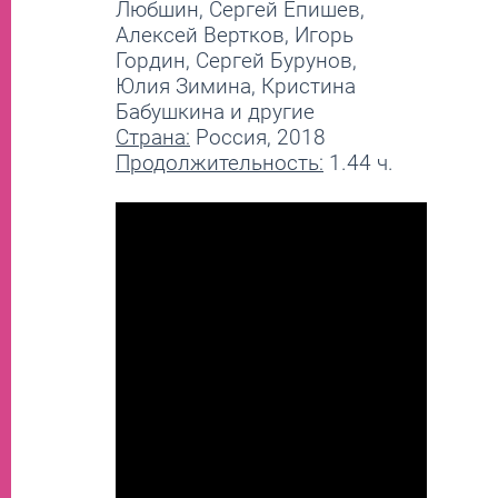
Любшин, Сергей Епишев,
Алексей Вертков, Игорь
Гордин, Сергей Бурунов,
Юлия Зимина, Кристина
Бабушкина и другие
Страна:
Россия, 2018
Продолжительность:
1.44 ч.