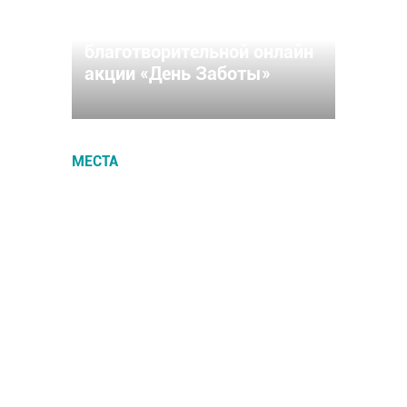
11 апреля в Чувашия
присоединится к
благотворительной онлайн
акции «День Заботы»
МЕСТА