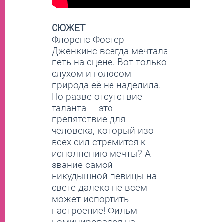
СЮЖЕТ
Флоренс Фостер
Дженкинс всегда мечтала
петь на сцене. Вот только
слухом и голосом
природа её не наделила.
Но разве отсутствие
таланта — это
препятствие для
человека, который изо
всех сил стремится к
исполнению мечты? А
звание самой
никудышной певицы на
свете далеко не всем
может испортить
настроение! Фильм
номинировался на