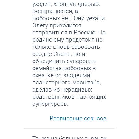
уходит, хлопнув дверью.
Возвращается, а
Бобровых нет. Они уехали.
Олегу приходится
отправиться в Россию. На
родине ему предстоит не
только вновь завоевать
сердце Светы, но и
объединить суперсилы
семейства Бобровых в
схватке со злодеями
планетарного масштаба,
сделав из нерадивых
родственников настоящих
супергероев.
Расписание сеансов
Также на больших экранах