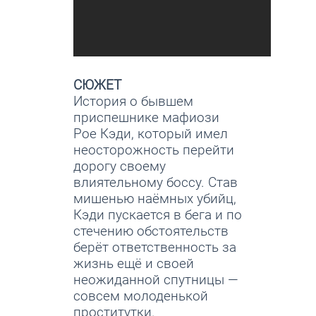
СЮЖЕТ
История о бывшем
приспешнике мафиози
Рое Кэди, который имел
неосторожность перейти
дорогу своему
влиятельному боссу. Став
мишенью наёмных убийц,
Кэди пускается в бега и по
стечению обстоятельств
берёт ответственность за
жизнь ещё и своей
неожиданной спутницы —
совсем молоденькой
проститутки.