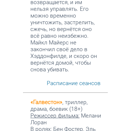
возвращается, и им
нельзя управлять. Его
можно временно
уничтожить, застрелить,
сжечь, но вернётся оно
всё равно неизбежно.
Майкл Майерс не
закончил своё дело в
Хэддонфилде, и скоро он
вернётся домой, чтобы
снова убивать.
Расписание сеансов
«Галвестон»
, триллер,
драма, боевик (18+)
Режиссер фильма:
Мелани
Лоран
В ролях:
Бен Фостер, Эль