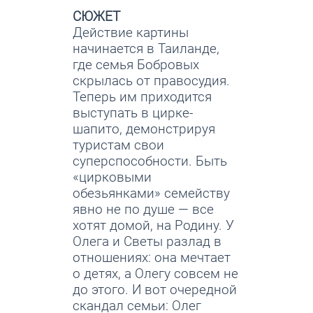
СЮЖЕТ
Действие картины
начинается в Таиланде,
где семья Бобровых
скрылась от правосудия.
Теперь им приходится
выступать в цирке-
шапито, демонстрируя
туристам свои
суперспособности. Быть
«цирковыми
обезьянками» семейству
явно не по душе — все
хотят домой, на Родину. У
Олега и Светы разлад в
отношениях: она мечтает
о детях, а Олегу совсем не
до этого. И вот очередной
скандал семьи: Олег