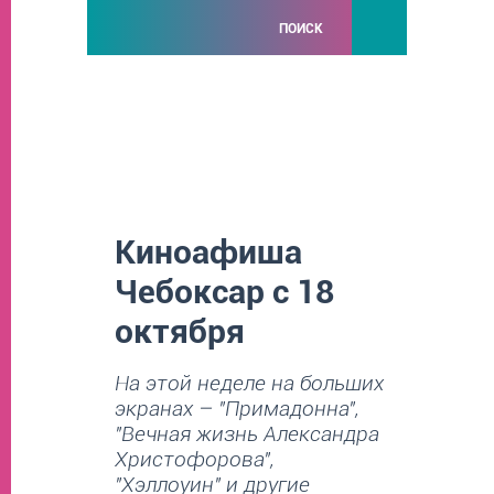
ПОИСК
Киноафиша
Чебоксар с 18
октября
На этой неделе на больших
экранах – "Примадонна",
"Вечная жизнь Александра
Христофорова",
"Хэллоуин" и другие