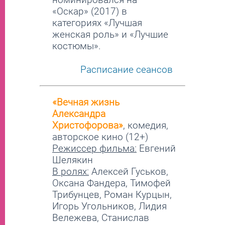
«Оскар» (2017) в
категориях «Лучшая
женская роль» и «Лучшие
костюмы».
Расписание сеансов
«Вечная жизнь
Александра
Христофорова»
, комедия,
авторское кино (12+)
Режиссер фильма:
Евгений
Шелякин
В ролях:
Алексей Гуськов,
Оксана Фандера, Тимофей
Трибунцев, Роман Курцын,
Игорь Угольников, Лидия
Вележева, Станислав