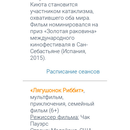
Киюта становится
участником катаклизма,
охватившего оба мира.
Фильм номинировался на
приз «Золотая раковина»
международного
кинофестиваля в Сан-
Себастьяне (Испания,
2015).
Расписание сеансов
«Лягушонок Риббит»
,
мультфильм,
приключения, семейный
фильм (6+)
Режиссер фильма:
Чак
Пауэрс