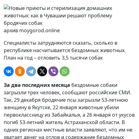
архив moygorod.online
Специалисты затрудняются сказать, сколько в
республике насчитывается бездомных животных.
План на год – отловить 3,5 тысячи собак
За два последних месяца
бездомные собаки
загрызли трех человек, сообщают российские СМИ.
Так, 29 декабря бродячие псы загрызли 53-летнюю
женщину в Якутске, 22 января животные убили
первоклассницу из Забайкалья, а 26 января от укусов
погиб 53-летний житель Астраханской области. В
одних регионах местные власти заявляют, что им не
хватает денег на отлов и содержание бездомных