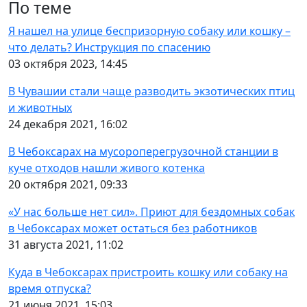
По теме
Я нашел на улице беспризорную собаку или кошку –
что делать? Инструкция по спасению
03 октября 2023, 14:45
В Чувашии стали чаще разводить экзотических птиц
и животных
24 декабря 2021, 16:02
В Чебоксарах на мусороперегрузочной станции в
куче отходов нашли живого котенка
20 октября 2021, 09:33
«У нас больше нет сил». Приют для бездомных собак
в Чебоксарах может остаться без работников
31 августа 2021, 11:02
Куда в Чебоксарах пристроить кошку или собаку на
время отпуска?
21 июня 2021, 15:03