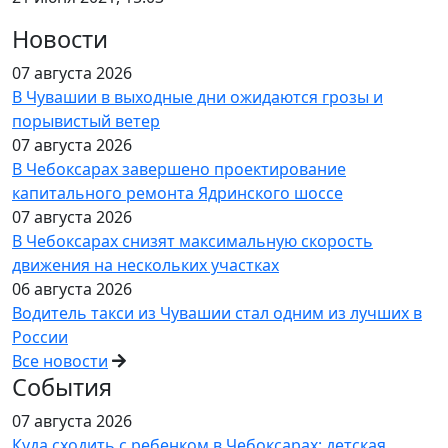
Новости
07 августа 2026
В Чувашии в выходные дни ожидаются грозы и
порывистый ветер
07 августа 2026
В Чебоксарах завершено проектирование
капитального ремонта Ядринского шоссе
07 августа 2026
В Чебоксарах снизят максимальную скорость
движения на нескольких участках
06 августа 2026
Водитель такси из Чувашии стал одним из лучших в
России
Все новости
События
07 августа 2026
Куда сходить с ребенком в Чебоксарах: детская