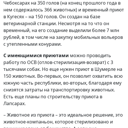
Чебоксарах на 350 голов (на конец прошлого года в
нем содержалось 366 животных) и временный приют
в Кугесях – на 150 голов. Он создан на базе
ветеринарной станции. Несмотря на то что он
временный, на его создание выделили более 7 млн
рублей, в том числе на закупку мобильных вольеров
с утепленными конурами.
С имеющимися приютами
можно проводить
работу по ОСВ (отлов-стерилизация-возврат) с 3
тысячами собак. Но еще нужен приют в Шумерле на
150 животных. Во-первых, он позволит охватить всю
южную часть республики, во-вторых, благодаря ему
снизятся затраты на транспортировку животных.
Есть еще планы по строительству приюта в
Лапсарах.
– Животное из приюта – это идеальное решение, это
животное-компаньон, которое стерилизовано и