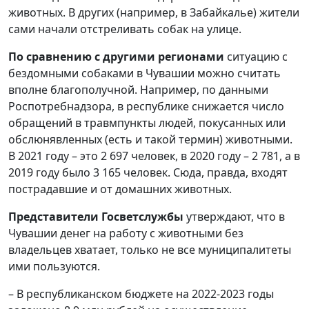
животных. В других (например, в Забайкалье) жители
сами начали отстреливать собак на улице.
По сравнению с другими регионами
ситуацию с
бездомными собаками в Чувашии можно считать
вполне благополучной. Например, по данными
Роспотребнадзора, в республике снижается число
обращений в травмпункты людей, покусанных или
обслюнявленных (есть и такой термин) животными.
В 2021 году – это 2 697 человек, в 2020 году – 2 781, а в
2019 году было 3 165 человек. Сюда, правда, входят
пострадавшие и от домашних животных.
Представители Госветслужбы
утверждают, что в
Чувашии денег на работу с животными без
владельцев хватает, только не все муниципалитеты
ими пользуются.
– В республиканском бюджете на 2022-2023 годы