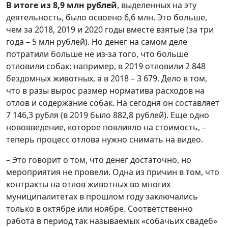
В итоге из 8,9 млн рублей
, выделенных на эту
деятельность, было освоено 6,6 млн. Это больше,
чем за 2018, 2019 и 2020 годы вместе взятые (за три
года – 5 млн рублей). Но денег на самом деле
потратили больше не из-за того, что больше
отловили собак: например, в 2019 отловили 2 848
бездомных животных, а в 2018 – 3 679. Дело в том,
что в разы вырос размер норматива расходов на
отлов и содержание собак. На сегодня он составляет
7 146,3 рубля (в 2019 было 882,8 рублей). Еще одно
нововведение, которое повлияло на стоимость, –
теперь процесс отлова нужно снимать на видео.
– Это говорит о том, что денег достаточно, но
мероприятия не провели. Одна из причин в том, что
контракты на отлов животных во многих
муниципалитетах в прошлом году заключались
только в октябре или ноябре. Соответственно
работа в период так называемых «собачьих свадеб»