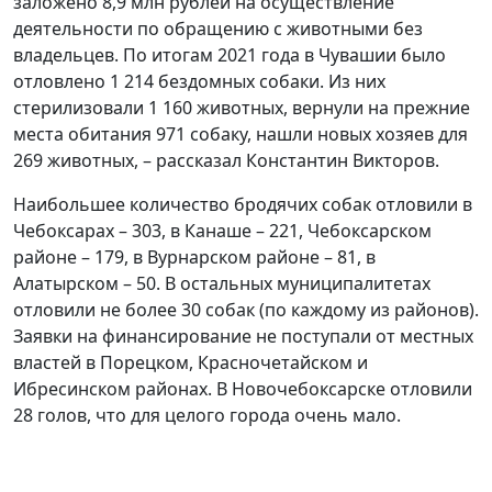
заложено 8,9 млн рублей на осуществление
деятельности по обращению с животными без
владельцев. По итогам 2021 года в Чувашии было
отловлено 1 214 бездомных собаки. Из них
стерилизовали 1 160 животных, вернули на прежние
места обитания 971 собаку, нашли новых хозяев для
269 животных, – рассказал Константин Викторов.
Наибольшее количество бродячих собак отловили в
Чебоксарах – 303, в Канаше – 221, Чебоксарском
районе – 179, в Вурнарском районе – 81, в
Алатырском – 50. В остальных муниципалитетах
отловили не более 30 собак (по каждому из районов).
Заявки на финансирование не поступали от местных
властей в Порецком, Красночетайском и
Ибресинском районах. В Новочебоксарске отловили
28 голов, что для целого города очень мало.