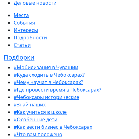
Деловые новости
Места
События
Интересы
Подробности
Статьи
Подборки
#Мобилизация в Чувашии
#Куда сходить в Чебоксарах?
#Чему научат в Чебоксарах?
#Где провести время в Чебоксарах?
#Чебоксары исторические
#Знай наших
#Как учиться в школе
#Особенные дети
#Как вести бизнес в Чебоксарах
#Что вам положено