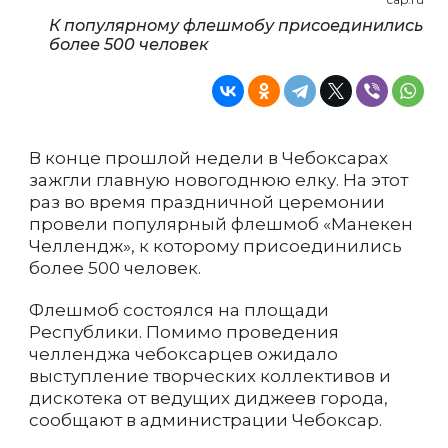
К популярному флешмобу присоединились
более 500 человек
В конце прошлой недели в Чебоксарах
зажгли главную новогоднюю елку. На этот
раз во время праздничной церемонии
провели популярный флешмоб «Манекен
Челлендж», к которому присоединились
более 500 человек.
Флешмоб состоялся на площади
Республики. Помимо проведения
челленджа чебоксарцев ожидало
выступление творческих коллективов и
дискотека от ведущих диджеев города,
сообщают в администрации Чебоксар.