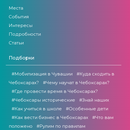
Места
События
Интересы
Подробности
Статьи
Подборки
#Мобилизация в Чувашии
#Куда сходить в
Чебоксарах?
#Чему научат в Чебоксарах?
#Где провести время в Чебоксарах?
#Чебоксары исторические
#Знай наших
#Как учиться в школе
#Особенные дети
#Как вести бизнес в Чебоксарах
#Что вам
положено
#Рулим по правилам