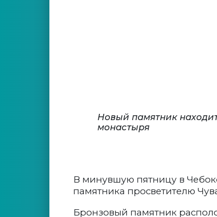
Новый памятник находит
монастыря
В минувшую пятницу в Чебок
памятника просветителю Чув
Бронзовый памятник располо