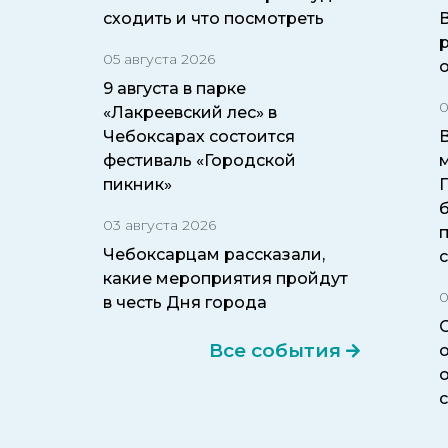
сходить и что посмотреть
05 августа 2026
9 августа в парке
0
«Лакреевский лес» в
Чебоксарах состоится
фестиваль «Городской
пикник»
б
03 августа 2026
Чебоксарцам рассказали,
какие мероприятия пройдут
0
в честь Дня города
Все события