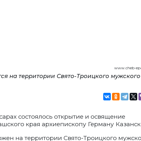
www.cheb-epa
ся на территории Свято-Троицкого мужского
сарах состоялось открытие и освящение
ашского края архиепископу Герману Казанск
жен на территории Свято-Троицкого мужск