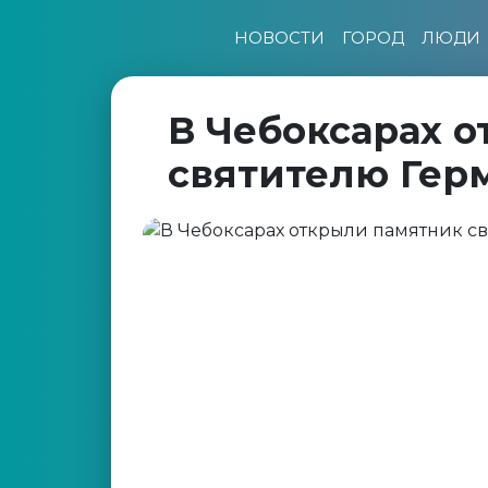
НОВОСТИ
ГОРОД
ЛЮДИ
В Чебоксарах 
святителю Гер