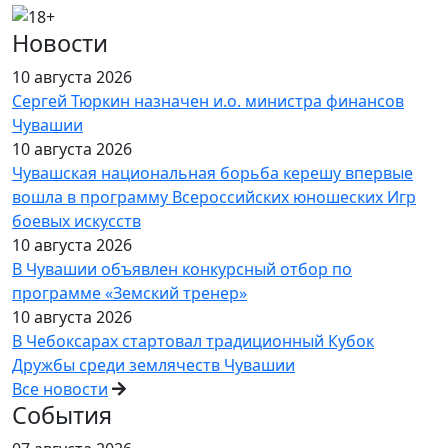
Новости
10 августа 2026
Сергей Тюркин назначен и.о. министра финансов
Чувашии
10 августа 2026
Чувашская национальная борьба керешу впервые
вошла в программу Всероссийских юношеских Игр
боевых искусств
10 августа 2026
В Чувашии объявлен конкурсный отбор по
программе «Земский тренер»
10 августа 2026
В Чебоксарах стартовал традиционный Кубок
Дружбы среди землячеств Чувашии
Все новости
События