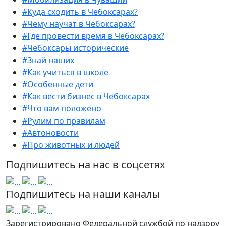
#Куда сходить в Чебоксарах?
#Чему научат в Чебоксарах?
#Где провести время в Чебоксарах?
#Чебоксары исторические
#Знай наших
#Как учиться в школе
#Особенные дети
#Как вести бизнес в Чебоксарах
#Что вам положено
#Рулим по правилам
#Автоновости
#Про животных и людей
Подпишитесь на нас в соцсетях
Подпишитесь на наши каналы
Зарегистрировано Федеральной службой по надзору