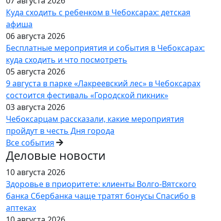
07 августа 2026
Куда сходить с ребенком в Чебоксарах: детская
афиша
06 августа 2026
Бесплатные мероприятия и события в Чебоксарах:
куда сходить и что посмотреть
05 августа 2026
9 августа в парке «Лакреевский лес» в Чебоксарах
состоится фестиваль «Городской пикник»
03 августа 2026
Чебоксарцам рассказали, какие мероприятия
пройдут в честь Дня города
Все события
Деловые новости
10 августа 2026
Здоровье в приоритете: клиенты Волго-Вятского
банка Сбербанка чаще тратят бонусы Спасибо в
аптеках
10 августа 2026