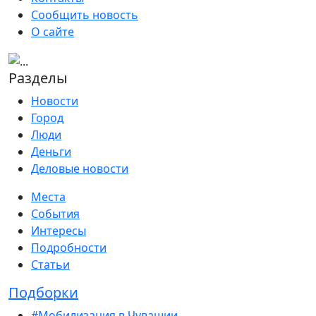
Сообщить новость
О сайте
Разделы
Новости
Город
Люди
Деньги
Деловые новости
Места
События
Интересы
Подробности
Статьи
Подборки
#Мобилизация в Чувашии