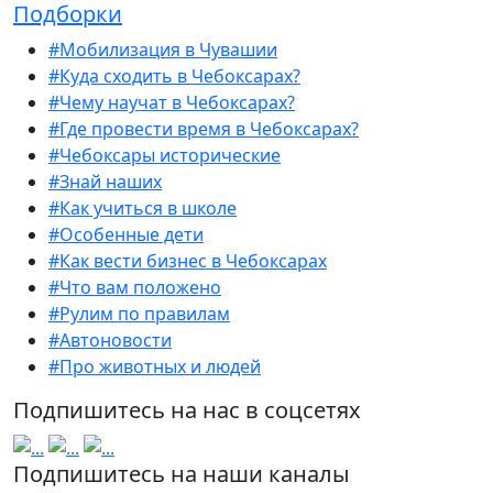
Подборки
#Мобилизация в Чувашии
#Куда сходить в Чебоксарах?
#Чему научат в Чебоксарах?
#Где провести время в Чебоксарах?
#Чебоксары исторические
#Знай наших
#Как учиться в школе
#Особенные дети
#Как вести бизнес в Чебоксарах
#Что вам положено
#Рулим по правилам
#Автоновости
#Про животных и людей
Подпишитесь на нас в соцсетях
Подпишитесь на наши каналы