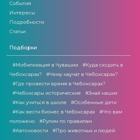
События
Интересы
Подробности
Статьи
Подборки
#Мобилизация в Чувашии
#Куда сходить в
Чебоксарах?
#Чему научат в Чебоксарах?
#Где провести время в Чебоксарах?
#Чебоксары исторические
#Знай наших
#Как учиться в школе
#Особенные дети
#Как вести бизнес в Чебоксарах
#Что вам
положено
#Рулим по правилам
#Автоновости
#Про животных и людей