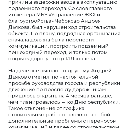
причины задержки ввода в эксплуатацию
подземного перехода. Со слов главного
инженера МБУ «Управление ЖКХ и
благоустройства» Чебоксар Андрея
Дьякова, был нарушен ход строительства
объекта. По плану, подрядная организация
сначала должна была перенести
коммуникации, построить подземный
пешеходный переход, и только потом
открыть дорогу по пр. И.Яковлева.
На деле все вышло по-другому. Андрей
Дьяков отметил, по настоятельной
просьбе руководства города и республики
движение по проспекту дорожникам
пришлось открыть на 4 месяца раньше,
чем планировалось – ко Дню республики.
Такое отклонение от графика
строительных работ повлекло за собой
дополнительные проблемы с переносом
коммуникаций и далее со строительством