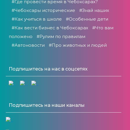
#Где провести время в Чебоксарах?
#Чебоксары исторические
#Знай наших
#Как учиться в школе
#Особенные дети
#Как вести бизнес в Чебоксарах
#Что вам
положено
#Рулим по правилам
#Автоновости
#Про животных и людей
Подпишитесь на нас в соцсетях
Подпишитесь на наши каналы