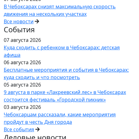
В Чебоксарах снизят максимальную скорость
движения на нескольких участках
Все новости
События
07 августа 2026
Куда сходить с ребенком в Чебоксарах: детская
афиша
06 августа 2026
Бесплатные мероприятия и события в Чебоксарах:
куда сходить и что посмотреть
05 августа 2026
9 августа в парке «Лакреевский лес» в Чебоксарах
состоится фестиваль «Городской пикник»
03 августа 2026
Чебоксарцам рассказали, какие мероприятия
пройдут в честь Дня города
Все события
Деловые новости