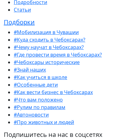
Подробности
Статьи
Подборки
#Мобилизация в Чувашии
#Куда сходить в Чебоксарах?
#Чему научат в Чебоксарах?
#Где провести время в Чебоксарах?
#Чебоксары исторические
#Знай наших
#Как учиться в школе
#Особенные дети
#Как вести бизнес в Чебоксарах
#Что вам положено
#Рулим по правилам
#Автоновости
#Про животных и людей
Подпишитесь на нас в соцсетях