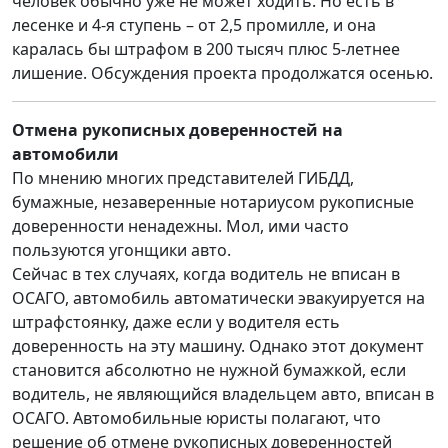
человек обычно уже не может ходить. Но есть в
лесенке и 4-я ступень – от 2,5 промилле, и она
каралась бы штрафом в 200 тысяч плюс 5-летнее
лишение. Обсуждения проекта продолжатся осенью.
Отмена рукописных доверенностей на
автомобили
По мнению многих представителей ГИБДД,
бумажные, незаверенные нотариусом рукописные
доверенности ненадежны. Мол, ими часто
пользуются угонщики авто.
Сейчас в тех случаях, когда водитель не вписан в
ОСАГО, автомобиль автоматически эвакуируется на
штрафстоянку, даже если у водителя есть
доверенность на эту машину. Однако этот документ
становится абсолютно не нужной бумажкой, если
водитель, не являющийся владельцем авто, вписан в
ОСАГО. Автомобильные юристы полагают, что
решение об отмене рукописных доверенностей