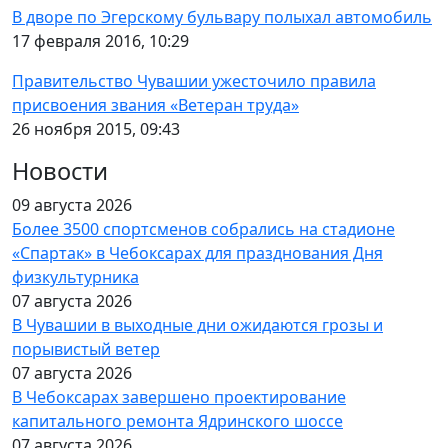
В дворе по Эгерскому бульвару полыхал автомобиль
17 февраля 2016, 10:29
Правительство Чувашии ужесточило правила
присвоения звания «Ветеран труда»
26 ноября 2015, 09:43
Новости
09 августа 2026
Более 3500 спортсменов собрались на стадионе
«Спартак» в Чебоксарах для празднования Дня
физкультурника
07 августа 2026
В Чувашии в выходные дни ожидаются грозы и
порывистый ветер
07 августа 2026
В Чебоксарах завершено проектирование
капитального ремонта Ядринского шоссе
07 августа 2026