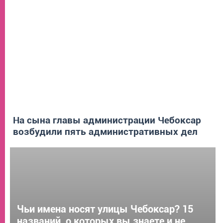
На сына главы администрации Чебоксар
возбудили пять административных дел
Чьи имена носят улицы Чебоксар? 15
названий, о которых вы знаете и не