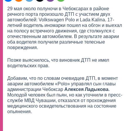
29 мая около полуночи в Чебоксарах в районе
речного порта произошло ДТП с участием двух
автомобилей: Volkswagen Polo и Lada Kalina. 17-
летний водитель иномарки пошел на обгон и выехал
на полосу встречного движения, где столкнулся с
отечественным автомобилем. В результате аварии
оба водителя получили различные телесные
повреждения.
Позже выяснилось, что виновник ДТП не имел
водительских прав.
Добавим, что по словам очевидцев ДТП, в момент
аварии автомобилем «Polo» управлял сын главы
администрации Чебоксар
Алексея Ладыкова
.
Молодой человек был пьян, но как уточнили в пресс-
службе МВД Чувашии, отказался от прохождения
медицинского освидетельствования на состояние
опьянения.