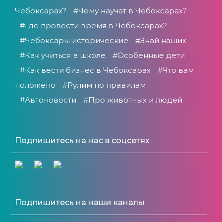
Чебоксарах?
#Чему научат в Чебоксарах?
#Где провести время в Чебоксарах?
#Чебоксары исторические
#Знай наших
#Как учиться в школе
#Особенные дети
#Как вести бизнес в Чебоксарах
#Что вам
положено
#Рулим по правилам
#Автоновости
#Про животных и людей
Подпишитесь на нас в соцсетях
Подпишитесь на наши каналы