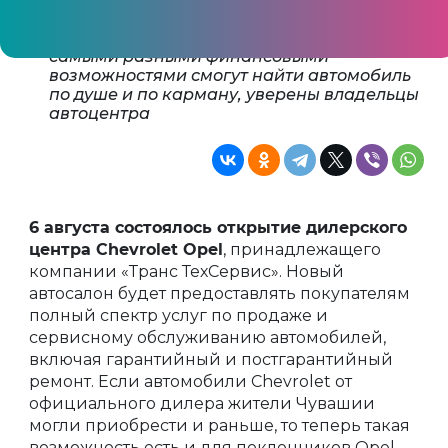
компании «Транс ТехСервис» на
Марпосадском шоссе 19/2 покупатели с
самыми разными финансовыми
возможностями смогут найти автомобиль
по душе и по карману, уверены владельцы
автоцентра
6 августа состоялось открытие дилерского
центра Chevrolet Opel
, принадлежащего
компании «Транс ТехСервис». Новый
автосалон будет предоставлять покупателям
полный спектр услуг по продаже и
сервисному обслуживанию автомобилей,
включая гарантийный и постгарантийный
ремонт. Если автомобили Chevrolet от
официального дилера жители Чувашии
могли приобрести и раньше, то теперь такая
возможность есть и для поклонников Opel.