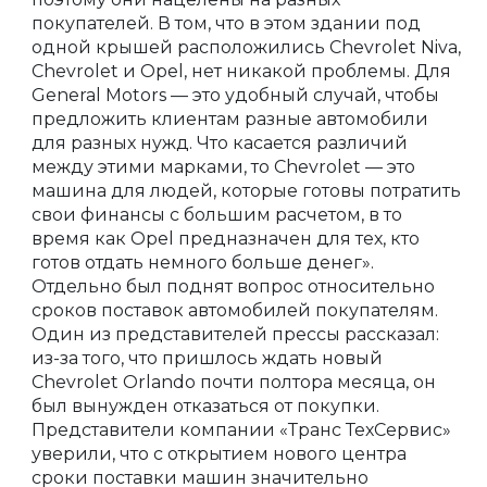
покупателей. В том, что в этом здании под
одной крышей расположились Chevrolet Niva,
Chevrolet и Opel, нет никакой проблемы. Для
General Motors — это удобный случай, чтобы
предложить клиентам разные автомобили
для разных нужд. Что касается различий
между этими марками, то Chevrolet — это
машина для людей, которые готовы потратить
свои финансы с большим расчетом, в то
время как Opel предназначен для тех, кто
готов отдать немного больше денег».
Отдельно был поднят вопрос относительно
сроков поставок автомобилей покупателям.
Один из представителей прессы рассказал:
из-за того, что пришлось ждать новый
Chevrolet Orlando почти полтора месяца, он
был вынужден отказаться от покупки.
Представители компании «Транс ТехСервис»
уверили, что с открытием нового центра
сроки поставки машин значительно