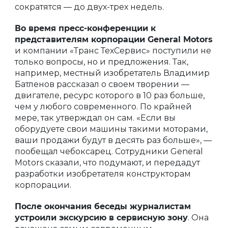
сократятся — до двух-трех недель.
Во время пресс-конференции к
представителям корпорации General Motors
и компании «Транс ТехСервис» поступили не
только вопросы, но и предложения. Так,
например, местный изобретатель Владимир
Батленов рассказал о своем творении —
двигателе, ресурс которого в 10 раз больше,
чем у любого современного. По крайней
мере, так утверждал он сам. «Если вы
оборудуете свои машины такими моторами,
ваши продажи будут в десять раз больше», —
пообещал чебоксарец. Сотрудники General
Motors сказали, что подумают, и передадут
разработки изобретателя конструкторам
корпорации.
После окончания беседы журналистам
устроили экскурсию в сервисную зону
. Она