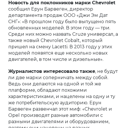
Новость для поклонников марки Chevrolet
сообщил Ерун Барвеген, директор
департамента продаж ООО «Джи Эм Дат
СНГ»: «В прошлом году было выпущено пять
обновленных моделей. В этом году — три.
Среди них можно назвать Cruze универсал, а
также новый Chevrolet Cobalt, который
пришел на смену Lacetti. В 2013 году у этих
моделей появятся еще несколько новых
двигателей, в том числе и дизельные».
Журналистов интересовало также
, не будут
ли две марки соперничать между собой.
Ведь они делаются на одной и той же
платформе, обладают похожими
характеристиками, и нацелены на одну и ту
же потребительскую аудиторию. Ерун
Барвеген развенчал этот миф: «Chevrolet и
Opel производят разные автомобили с
разными двигателями и оборудованием,
поэтому они нацелены на разных