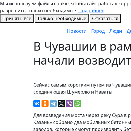
Мы используем файлы cookie, чтобы сайт работал коррек
разрешить только необходимые.
Подробнее
Принять все
Только необходимые
Отказаться
Новости
Город
Люди
Д
В Чувашии в рам
начали возводит
Сейчас самым коротким путем из Чувашии
соединяющая Шумерлю и Наваты
Для возведения моста через реку Сура в 
Казань» собрано два мобильных бетонны
заводов, которые смогут производить бет