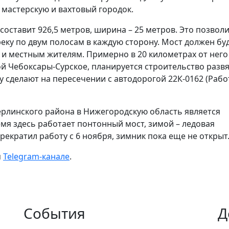
мастерскую и вахтовый городок.
оставит 926,5 метров, ширина – 25 метров. Это позвол
еку по двум полосам в каждую сторону. Мост должен бу
 и местным жителям. Примерно в 20 километрах от него
й Чебоксары-Сурское, планируется строительство развя
 сделают на пересечении с автодорогой 22К-0162 (Рабо
линского района в Нижегородскую область является
мя здесь работает понтонный мост, зимой – ледовая
рекратил работу с 6 ноября, зимник пока еще не открыт
м
Telegram-канале
.
События
Д