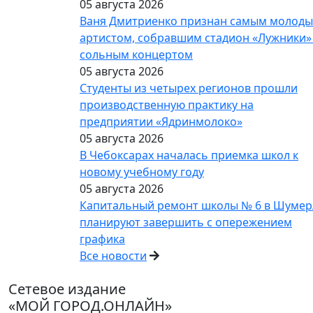
05 августа 2026
Ваня Дмитриенко признан самым молод
артистом, собравшим стадион «Лужники»
сольным концертом
05 августа 2026
Студенты из четырех регионов прошли
производственную практику на
предприятии «Ядринмолоко»
05 августа 2026
В Чебоксарах началась приемка школ к
новому учебному году
05 августа 2026
Капитальный ремонт школы № 6 в Шумер
планируют завершить с опережением
графика
Все новости
Сетевое издание
«МОЙ ГОРОД.ОНЛАЙН»