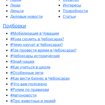
Люди
Интересы
Деньги
Подробности
Деловые новости
Статьи
Подборки
#Мобилизация в Чувашии
#Куда сходить в Чебоксарах?
#Чему научат в Чебоксарах?
#Где провести время в Чебоксарах?
#Чебоксары исторические
#Знай наших
#Как учиться в школе
#Особенные дети
#Как вести бизнес в Чебоксарах
#Что вам положено
#Рулим по правилам
#Автоновости
#Про животных и людей