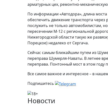
арматурных цех, ремонтно-механическую 
По информации «Автодора», длина моста с
обеспечить движение транспорта через р
послужить не только автомобилистам, но
пересечении М-12 с региональной дорого
Нижегородской области такую же развязку
Порецкое) недалеко от Сергача.
Сейчас самым ближайшим путем из Шумер
переправа Шумерля-Наваты. В летнее вре
переправа. Понтонный мост в этом году п
Все самое важное и интересное – в наше
Подпишитесь
Новости