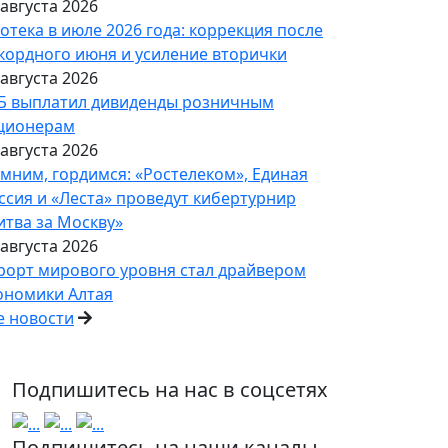
 августа 2026
отека в июле 2026 года: коррекция после
кордного июня и усиление вторички
 августа 2026
Б выплатил дивиденды розничным
ционерам
 августа 2026
мним, гордимся: «Ростелеком», Единая
ссия и «Леста» проведут кибертурнир
итва за Москву»
 августа 2026
рорт мирового уровня стал драйвером
ономики Алтая
е новости
Подпишитесь на нас в соцсетях
Подпишитесь на наши каналы