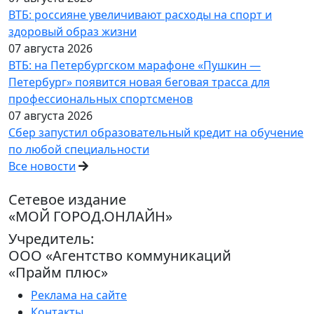
ВТБ: россияне увеличивают расходы на спорт и
здоровый образ жизни
07 августа 2026
ВТБ: на Петербургском марафоне «Пушкин —
Петербург» появится новая беговая трасса для
профессиональных спортсменов
07 августа 2026
Сбер запустил образовательный кредит на обучение
по любой специальности
Все новости
Сетевое издание
«МОЙ ГОРОД.ОНЛАЙН»
Учредитель:
ООО «Агентство коммуникаций
«Прайм плюс»
Реклама на сайте
Контакты