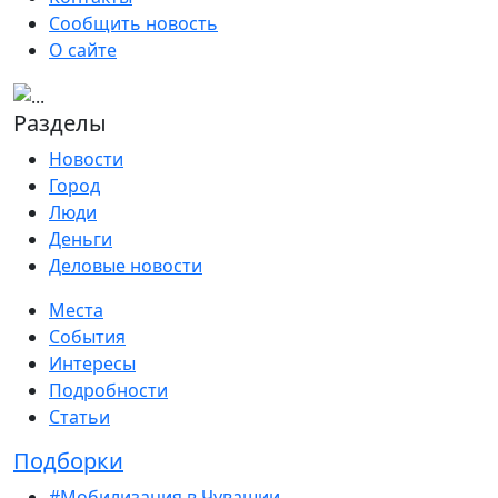
Сообщить новость
О сайте
Разделы
Новости
Город
Люди
Деньги
Деловые новости
Места
События
Интересы
Подробности
Статьи
Подборки
#Мобилизация в Чувашии