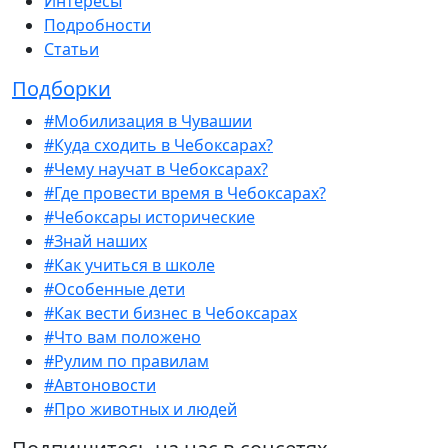
Интересы
Подробности
Статьи
Подборки
#Мобилизация в Чувашии
#Куда сходить в Чебоксарах?
#Чему научат в Чебоксарах?
#Где провести время в Чебоксарах?
#Чебоксары исторические
#Знай наших
#Как учиться в школе
#Особенные дети
#Как вести бизнес в Чебоксарах
#Что вам положено
#Рулим по правилам
#Автоновости
#Про животных и людей