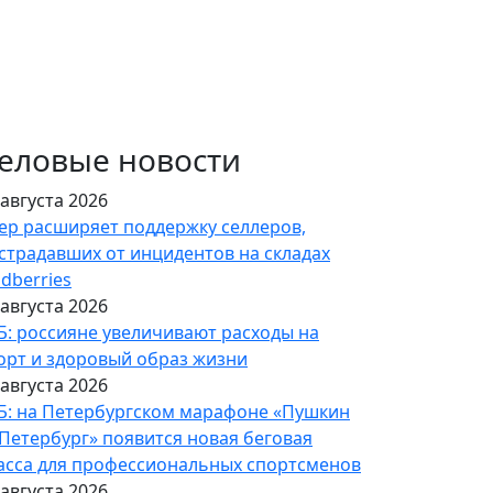
еловые новости
 августа 2026
ер расширяет поддержку селлеров,
страдавших от инцидентов на складах
ldberries
 августа 2026
Б: россияне увеличивают расходы на
орт и здоровый образ жизни
 августа 2026
Б: на Петербургском марафоне «Пушкин
Петербург» появится новая беговая
асса для профессиональных спортсменов
 августа 2026