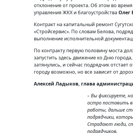
отклонение от проекта. Об этом во врем
управления ЖКХ и благоустройства
Олег 
Контракт на капитальный ремонт Сугутск
«Стройсервис». По словам Белова, подря
выполнение исполнительной документаци
По контракту первую половину моста дол
запустить здесь движение ко Дню города
затянулись, и сейчас подрядчик отстает 
городу возможно, но все зависит от доро
Алексей Ладыков, глава администрац
– Вы фиксируете, н
остро поставить во
работы, дальше ст
подрядчики, котор
Страдают люди, ст
подрядчиков.