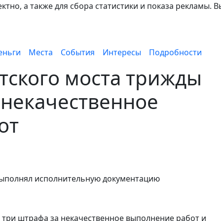
тно, а также для сбора статистики и показа рекламы. В
еньги
Места
События
Интересы
Подробности
тского моста трижды
 некачественное
от
выполнял исполнительную документацию
 три штрафа за некачественное выполнение работ и