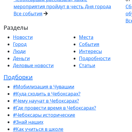
мероприятия пройдут в честь Дня города
Сб
Все события
об
Вс
Разделы
Новости
Места
Город
События
Люди
Интересы
Деньги
Подробности
Деловые новости
Статьи
Подборки
#Мобилизация в Чувашии
#Куда сходить в Чебоксарах?
#Чему научат в Чебоксарах?
#Где провести время в Чебоксарах?
#Чебоксары исторические
#Знай наших
#Как учиться в школе