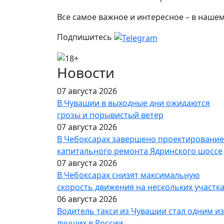
Все самое важное и интересное – в наше
Подпишитесь
Новости
07 августа 2026
В Чувашии в выходные дни ожидаются
грозы и порывистый ветер
07 августа 2026
В Чебоксарах завершено проектирование
капитального ремонта Ядринского шоссе
07 августа 2026
В Чебоксарах снизят максимальную
скорость движения на нескольких участк
06 августа 2026
Водитель такси из Чувашии стал одним из
лучших в России