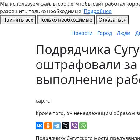
Мы используем файлы cookie, чтобы сайт работал коррек
разрешить только необходимые.
Подробнее
Принять все
Только необходимые
Отказаться
Новости
Город
Люди
Д
Подрядчика Сугу
оштрафовали за
выполнение раб
cap.ru
Кроме того, он ненадлежащим образом 
Подрядчику Сугутского моста предъявили