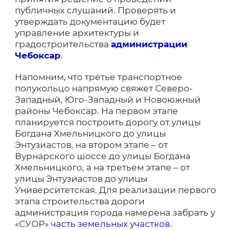
публичных слушаний. Проверять и
утверждать документацию будет
управление архитектуры и
градостроительства
администрации
Чебоксар
.
Напомним, что третье транспортное
полукольцо напрямую свяжет Северо-
Западный, Юго-Западный и Новоюжный
районы Чебоксар. На первом этапе
планируется построить дорогу от улицы
Богдана Хмельницкого до улицы
Энтузиастов, на втором этапе – от
Вурнарского шоссе до улицы Богдана
Хмельницкого, а на третьем этапе – от
улицы Энтузиастов до улицы
Университетская. Для реализации первого
этапа строительства дороги
администрация города намерена забрать у
«СУОР»
часть земельных участков
.