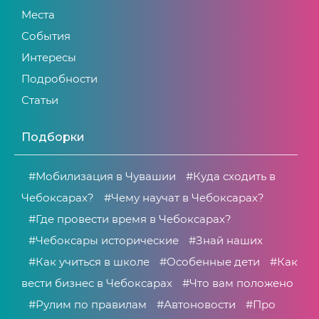
Места
События
Интересы
Подробности
Статьи
Подборки
#Мобилизация в Чувашии
#Куда сходить в
Чебоксарах?
#Чему научат в Чебоксарах?
#Где провести время в Чебоксарах?
#Чебоксары исторические
#Знай наших
#Как учиться в школе
#Особенные дети
#Как
вести бизнес в Чебоксарах
#Что вам положено
#Рулим по правилам
#Автоновости
#Про