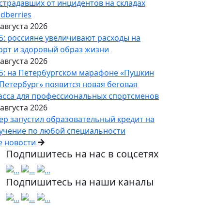
страдавших от инцидентов на складах
ldberries
 августа 2026
Б: россияне увеличивают расходы на
орт и здоровый образ жизни
 августа 2026
Б: на Петербургском марафоне «Пушкин
Петербург» появится новая беговая
асса для профессиональных спортсменов
 августа 2026
ер запустил образовательный кредит на
учение по любой специальности
е новости
Подпишитесь на нас в соцсетях
Подпишитесь на наши каналы