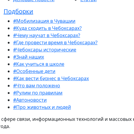
Подборки
#Мобилизация в Чувашии
#Куда сходить в Чебоксарах?
#Чему научат в Чебоксарах?
#Где провести время в Чебоксарах?
#Чебоксары исторические
#Знай наших
#Как учиться в школе
#Особенные дети
#Как вести бизнес в Чебоксарах
#Что вам положено
#Рулим по правилам
#Автоновости
#Про животных и людей
 сфере связи, информационных технологий и массовых 
года.