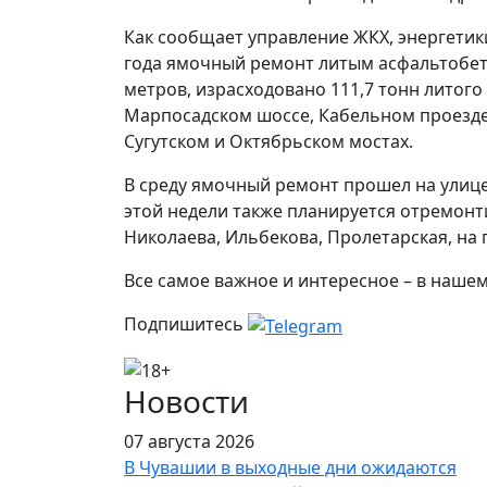
Как сообщает управление ЖКХ, энергетики
года ямочный ремонт литым асфальтобе
метров, израсходовано 111,7 тонн литог
Марпосадском шоссе, Кабельном проезде
Сугутском и Октябрьском мостах.
В среду ямочный ремонт прошел на улиц
этой недели также планируется отремонт
Николаева, Ильбекова, Пролетарская, на 
Все самое важное и интересное – в наше
Подпишитесь
Новости
07 августа 2026
В Чувашии в выходные дни ожидаются