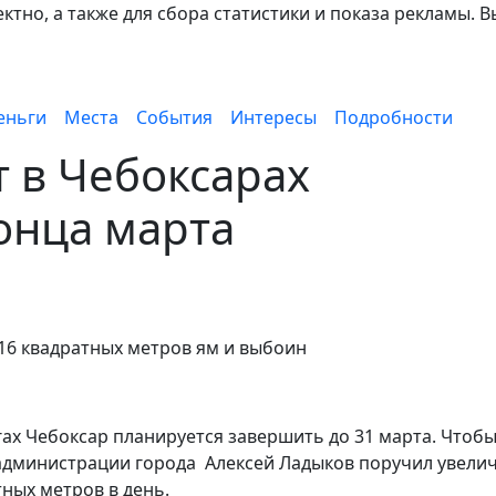
тно, а также для сбора статистики и показа рекламы. В
еньги
Места
События
Интересы
Подробности
 в Чебоксарах
онца марта
16 квадратных метров ям и выбоин
ах Чебоксар планируется завершить до 31 марта. Чтоб
 администрации города Алексей Ладыков поручил увели
ных метров в день.