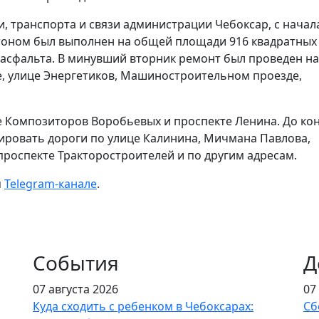
, транспорта и связи администрации Чебоксар, с начал
тоном был выполнен на общей площади 916 квадратных
о асфальта. В минувший вторник ремонт был проведен на
, улице Энергетиков, Машиностроительном проезде,
е Композиторов Воробьевых и проспекте Ленина. До ко
ировать дороги по улице Калинина, Мичмана Павлова,
проспекте Тракторостроителей и по другим адресам.
м
Telegram-канале
.
События
Д
07 августа 2026
07
Куда сходить с ребенком в Чебоксарах:
Сб