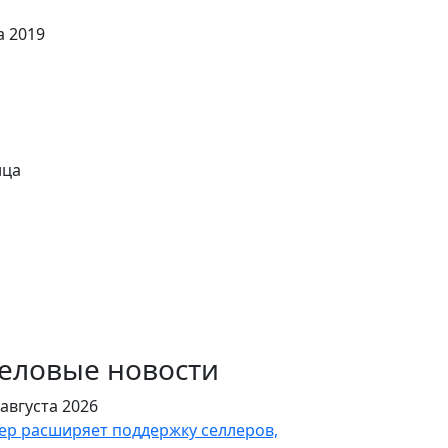
а 2019
нца
еловые новости
 августа 2026
ер расширяет поддержку селлеров,