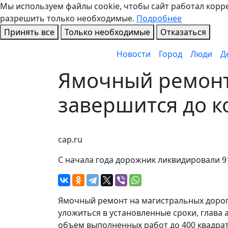
Мы используем файлы cookie, чтобы сайт работал коррек
разрешить только необходимые.
Подробнее
Принять все
Только необходимые
Отказаться
Новости
Город
Люди
Д
Ямочный ремонт
завершится до к
cap.ru
С начала года дорожник ликвидировали 9
Ямочный ремонт на магистральных дорог
уложиться в установленные сроки, глава
объем выполненных работ до 400 квадрат