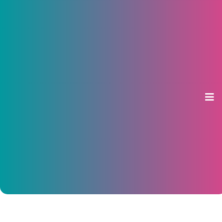
В ладах с зимой. Комплексная
диагностика – от 0 рублей,
шиномонтаж – от 699 рублей
16 ноября 2018, 15:28