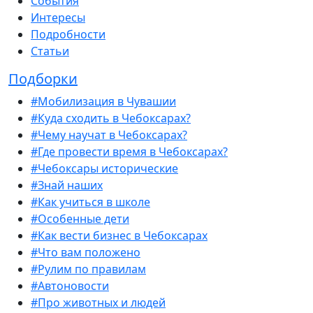
События
Интересы
Подробности
Статьи
Подборки
#Мобилизация в Чувашии
#Куда сходить в Чебоксарах?
#Чему научат в Чебоксарах?
#Где провести время в Чебоксарах?
#Чебоксары исторические
#Знай наших
#Как учиться в школе
#Особенные дети
#Как вести бизнес в Чебоксарах
#Что вам положено
#Рулим по правилам
#Автоновости
#Про животных и людей