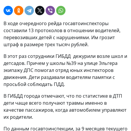
В ходе очередного рейда госавтоинспекторы
составили 13 протоколов в отношении водителей,
перевозивших детей с нарушениями. Им грозит
штраф в размере трех тысяч рублей.
В этот раз сотрудники ГИБДД дежурили возле школ и
детсадов. Причем у школы №39 на улице Эльгера
экипажу ДПС помогал отряд юных инспекторов
движения. Дети раздавали водителям памятки с
просьбой соблюдать ПДД.
В ГИБДД города отмечают, что по статистике в ДТП
дети чаще всего получают травмы именно в
качестве пассажиров, когда автомобилем управляют
их родители.
По данным госавтоинспекции, за 9 месяцев текущего