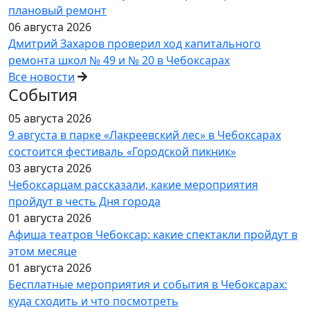
плановый ремонт
06 августа 2026
Дмитрий Захаров проверил ход капитального
ремонта школ № 49 и № 20 в Чебоксарах
Все новости
События
05 августа 2026
9 августа в парке «Лакреевский лес» в Чебоксарах
состоится фестиваль «Городской пикник»
03 августа 2026
Чебоксарцам рассказали, какие мероприятия
пройдут в честь Дня города
01 августа 2026
Афиша театров Чебоксар: какие спектакли пройдут в
этом месяце
01 августа 2026
Бесплатные мероприятия и события в Чебоксарах:
куда сходить и что посмотреть