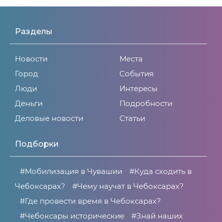
Разделы
Новости
Места
Город
События
Люди
Интересы
Деньги
Подробности
Деловые новости
Статьи
Подборки
#Мобилизация в Чувашии
#Куда сходить в
Чебоксарах?
#Чему научат в Чебоксарах?
#Где провести время в Чебоксарах?
#Чебоксары исторические
#Знай наших