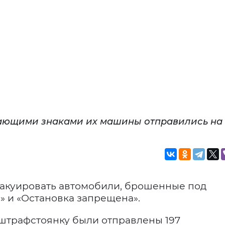
щающими знаками их машины отправились на
акуировать автомобили, брошенные под
» и «Остановка запрещена».
 штрафстоянку были отправлены 197