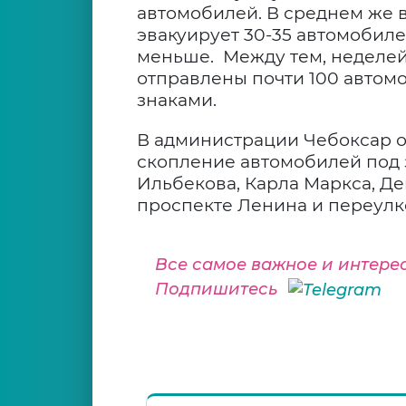
автомобилей. В среднем же 
эвакуирует 30-35 автомобиле
меньше. Между тем, неделей
отправлены почти 100 авто
знаками.
В администрации Чебоксар о
скопление автомобилей под
Ильбекова, Карла Маркса, Де
проспекте Ленина и переул
Все самое важное и интере
Подпишитесь