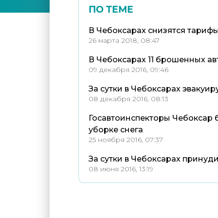
ПО ТЕМЕ
В Чебоксарах снизятся тариф
26 марта 2018, 08:47
В Чебоксарах 11 брошенных ав
09 декабря 2016, 09:46
За сутки в Чебоксарах эвакуи
08 декабря 2016, 08:13
Госавтоинспекторы Чебоксар 
уборке снега
25 ноября 2016, 07:37
За сутки в Чебоксарах принуд
08 июня 2016, 13:19