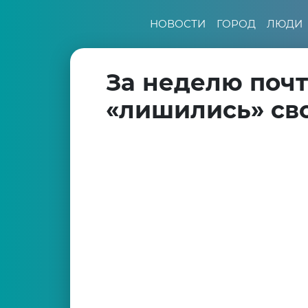
НОВОСТИ
ГОРОД
ЛЮДИ
За неделю почт
«лишились» св