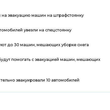
ы на эвакуацию машин на штрафстоянку
томобилей увезли на спецстоянку
руют до 30 машин, мешающих уборке снега
будут помогать с эвакуацией машин, мешающих
ительно эвакуировали 10 автомобилей