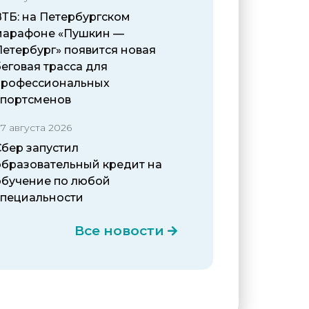
ВТБ: на Петербургском
марафоне «Пушкин —
Петербург» появится новая
еговая трасса для
профессиональных
спортсменов
7 августа 2026
Сбер запустил
образовательный кредит на
обучение по любой
специальности
Все новости