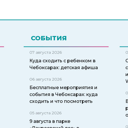
СОБЫТИЯ
07 августа 2026
0
Куда сходить с ребенком в
Чебоксарах: детская афиша
06 августа 2026
W
Бесплатные мероприятия и
0
события в Чебоксарах: куда
сходить и что посмотреть
05 августа 2026
9 августа в парке
0