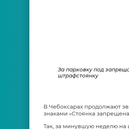
За парковку под запре
штрафстоянку
В Чебоксарах продолжают эв
знаками «Стоянка запрещена
Так, за минувшую неделю на