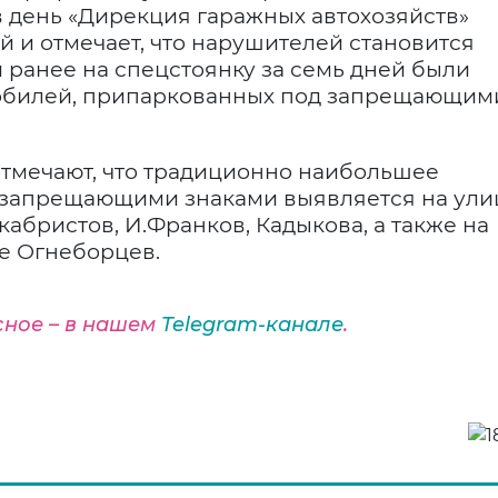
в день «Дирекция гаражных автохозяйств»
й и отмечает, что нарушителей становится
 ранее на спецстоянку за семь дней были
мобилей, припаркованных под запрещающим
тмечают, что традиционно наибольшее
 запрещающими знаками выявляется на ули
кабристов, И.Франков, Кадыкова, а также на
ке Огнеборцев.
сное – в нашем
Telegram-канале
.