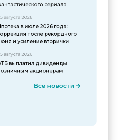
фантастического сериала
5 августа 2026
потека в июле 2026 года:
коррекция после рекордного
июня и усиление вторички
5 августа 2026
ВТБ выплатил дивиденды
розничным акционерам
Все новости