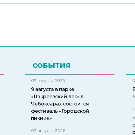
СОБЫТИЯ
05 августа 2026
0
9 августа в парке
«Лакреевский лес» в
Чебоксарах состоится
0
фестиваль «Городской
пикник»
о
03 августа 2026