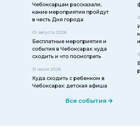
Чебоксарцам рассказали,
какие мероприятия пройдут
0
в честь Дня города
И
01 августа 2026
Бесплатные мероприятия и
события в Чебоксарах: куда
0
сходить и что посмотреть
31 июля 2026
Куда сходить с ребенком в
Чебоксарах: детская афиша
Все события