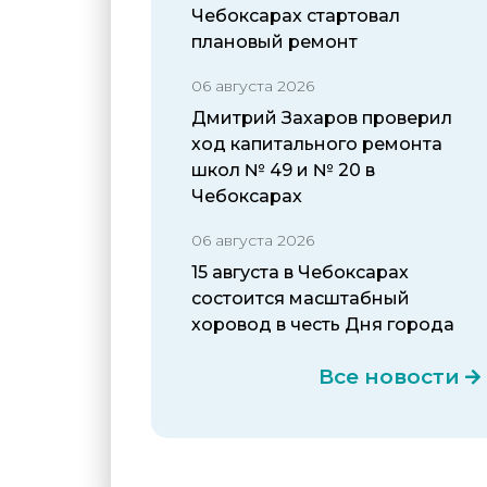
Чебоксарах стартовал
плановый ремонт
06 августа 2026
Дмитрий Захаров проверил
ход капитального ремонта
школ № 49 и № 20 в
Чебоксарах
06 августа 2026
15 августа в Чебоксарах
состоится масштабный
хоровод в честь Дня города
Все новости