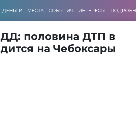
ДЕНЬГИ
МЕСТА
СОБЫТИЯ
ИНТЕРЕСЫ
ПОДРОБН
БДД: половина ДТП в
дится на Чебоксары