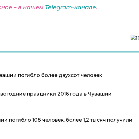
сное – в нашем
Telegram-канале
.
вашии погибло более двухсот человек
овогодние праздники 2016 года в Чувашии
ии погибло 108 человек, более 1,2 тысяч получили