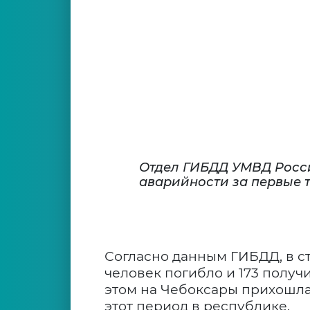
Отдел ГИБДД УМВД Росси
аварийности за первые т
Согласно данным ГИБДД, в с
человек погибло и 173 получ
этом на Чебоксары прихошла
этот период в республике.