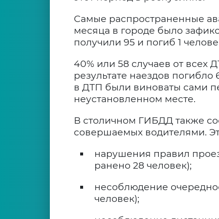
Самые распространенные ава
месяца в городе было зафикс
получили 95 и погиб 1 челове
40% или 58 случаев от всех 
результате наездов погибло 
в ДТП были виноваты сами п
неустановленном месте.
В столичном ГИБДД также со
совершаемых водителями. Эт
нарушения правил проез
ранено 28 человек);
несоблюдение очередност
человек);