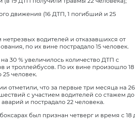
(в 19 ДТП получили травмы 22 человека);
ого движения (16 ДТП, 1 погибший и 25
 нетрезвых водителей и отказавшихся от
вания, по их вине пострадало 15 человек.
 на 30 % увеличилось количество ДТП с
в и троллейбусов. По их вине произошло 18
 25 человек.
и отметили, что за первые три месяца на 26
ествий с участием водителей со стажем до
 аварий и пострадало 22 человека.
ксарах был признан четверг и время с 18 д