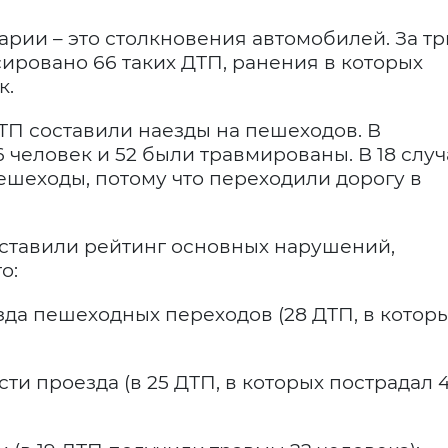
рии – это столкновения автомобилей. За тр
ировано 66 таких ДТП, ранения в которых
к.
ДТП составили наезды на пешеходов. В
6 человек и 52 были травмированы. В 18 случ
ешеходы, потому что переходили дорогу в
ставили рейтинг основных нарушений,
о:
да пешеходных переходов (28 ДТП, в котор
и проезда (в 25 ДТП, в которых пострадал 4