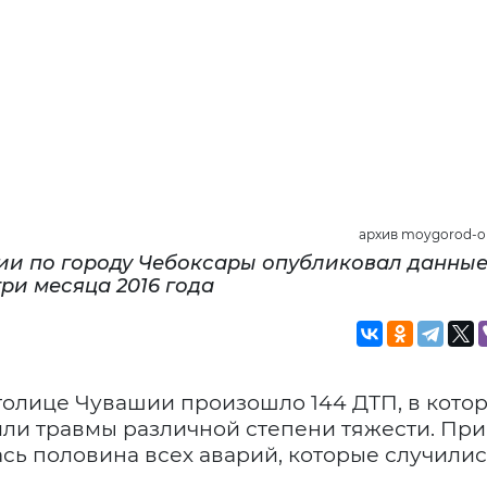
архив moygorod-on
и по городу Чебоксары опубликовал данные
ри месяца 2016 года
толице Чувашии произошло 144 ДТП, в котор
или травмы различной степени тяжести. При
сь половина всех аварий, которые случилис