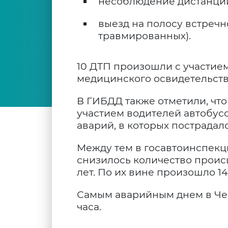
несоблюдение дистанции 
выезд на полосу встречн
травмированных).
10 ДТП произошли с участием
медицинского освидетельство
В ГИБДД также отметили, что
участием водителей автобусо
аварий, в которых пострадало
Между тем в госавтоинспекци
снизилось количество происш
лет. По их вине произошло 14
Самым аварийным днем в Чебо
часа.