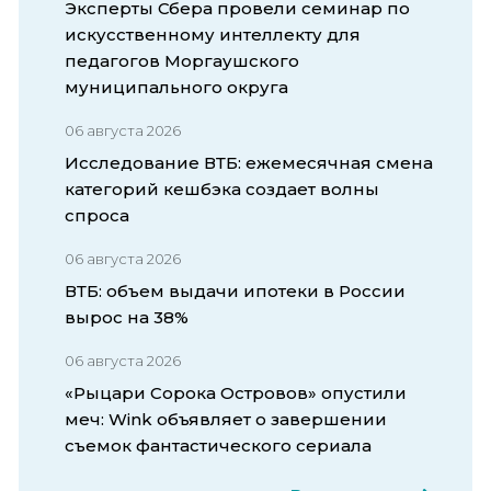
Эксперты Сбера провели семинар по
искусственному интеллекту для
педагогов Моргаушского
муниципального округа
06 августа 2026
Исследование ВТБ: ежемесячная смена
категорий кешбэка создает волны
спроса
06 августа 2026
ВТБ: объем выдачи ипотеки в России
вырос на 38%
06 августа 2026
«Рыцари Сорока Островов» опустили
меч: Wink объявляет о завершении
съемок фантастического сериала