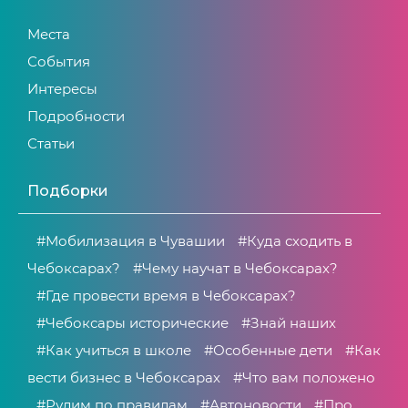
Места
События
Интересы
Подробности
Статьи
Подборки
#Мобилизация в Чувашии
#Куда сходить в
Чебоксарах?
#Чему научат в Чебоксарах?
#Где провести время в Чебоксарах?
#Чебоксары исторические
#Знай наших
#Как учиться в школе
#Особенные дети
#Как
вести бизнес в Чебоксарах
#Что вам положено
#Рулим по правилам
#Автоновости
#Про