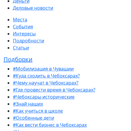
Деньги
Деловые новости
Места
События
Интересы
Подробности
Статьи
Подборки
#Мобилизация в Чувашии
#Куда сходить в Чебоксарах?
#Чему научат в Чебоксарах?
#Где провести время в Чебоксарах?
#Чебоксары исторические
#Знай наших
#Как учиться в школе
#Особенные дети
#Как вести бизнес в Чебоксарах