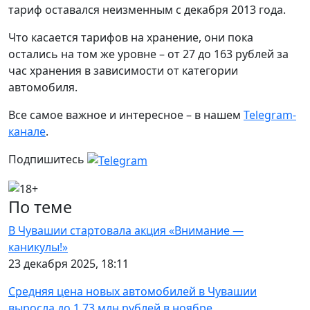
тариф оставался неизменным с декабря 2013 года.
Что касается тарифов на хранение, они пока
остались на том же уровне – от 27 до 163 рублей за
час хранения в зависимости от категории
автомобиля.
Все самое важное и интересное – в нашем
Telegram-
канале
.
Подпишитесь
По теме
В Чувашии стартовала акция «Внимание —
каникулы!»
23 декабря 2025, 18:11
Средняя цена новых автомобилей в Чувашии
выросла до 1,73 млн рублей в ноябре