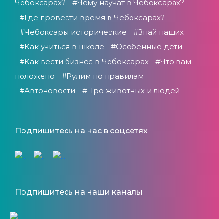
Чебоксарах?
#Чему научат в Чебоксарах?
#Где провести время в Чебоксарах?
#Чебоксары исторические
#Знай наших
#Как учиться в школе
#Особенные дети
#Как вести бизнес в Чебоксарах
#Что вам
положено
#Рулим по правилам
#Автоновости
#Про животных и людей
Подпишитесь на нас в соцсетях
Подпишитесь на наши каналы