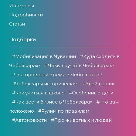
Интересы
Подробности
Статьи
Подборки
#Мобилизация в Чувашии
#Куда сходить в
Чебоксарах?
#Чему научат в Чебоксарах?
#Где провести время в Чебоксарах?
#Чебоксары исторические
#Знай наших
#Как учиться в школе
#Особенные дети
#Как вести бизнес в Чебоксарах
#Что вам
положено
#Рулим по правилам
#Автоновости
#Про животных и людей